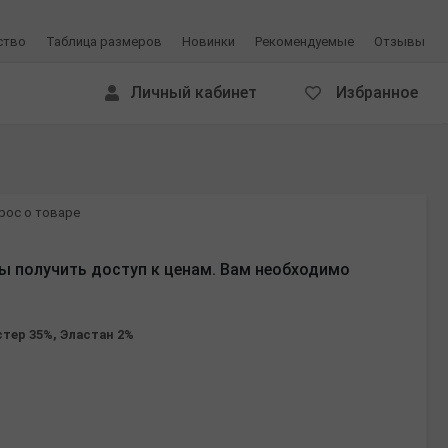
ство
Таблица размеров
Новинки
Рекомендуемые
Отзывы
Личный кабинет
Избранное
рос о товаре
ы получить доступ к ценам. Вам необходимо
стер 35%, Эластан 2%