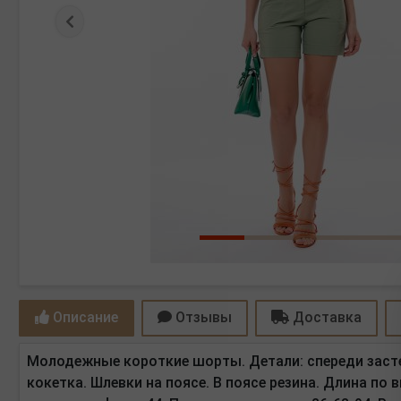
Предыдущая
Описание
Отзывы
Доставка
Молодежные короткие шорты. Детали: спереди засте
кокетка. Шлевки на поясе. В поясе резина. Длина по 