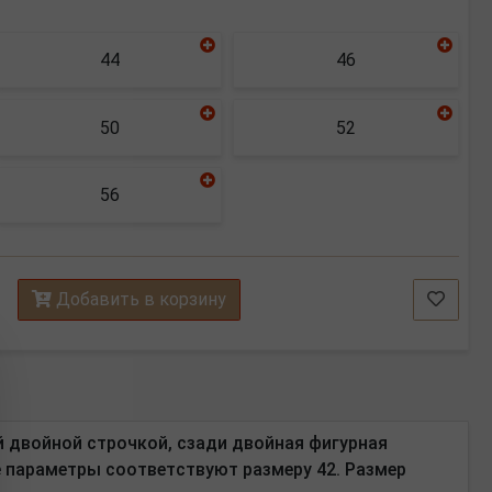
44
46
50
52
56
Добавить в корзину
 двойной строчкой, сзади двойная фигурная
вые параметры соответствуют размеру 42. Размер