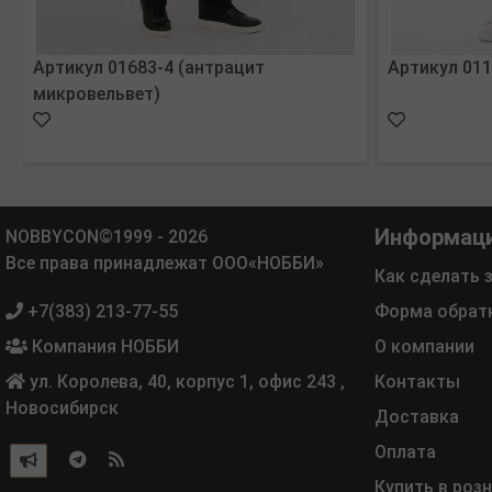
Артикул 01683-4 (антрацит
Артикул 011
микровельвет)
Информац
NOBBYCON©1999 - 2026
Все права принадлежат ООО«НОББИ»
Как сделать 
+7(383) 213-77-55
Форма обрат
Компания НОББИ
О компании
ул. Королева, 40, корпус 1, офис 243
,
Контакты
Новосибирск
Доставка
Оплата
Купить в роз