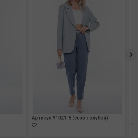
Артикул 91021-5 (серо-голубой)
Ар