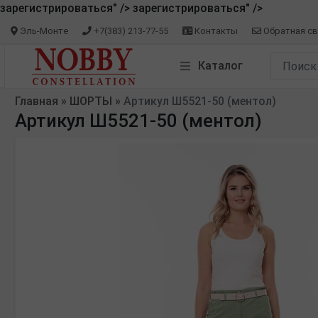
зарегистрироваться" />
зарегистрироваться" />
Эль-Монте
+7(383) 213-77-55
Контакты
Обратная св
Каталог
Главная
»
ШОРТЫ
»
Артикул Ш5521-50 (ментол)
Артикул Ш5521-50 (ментол)