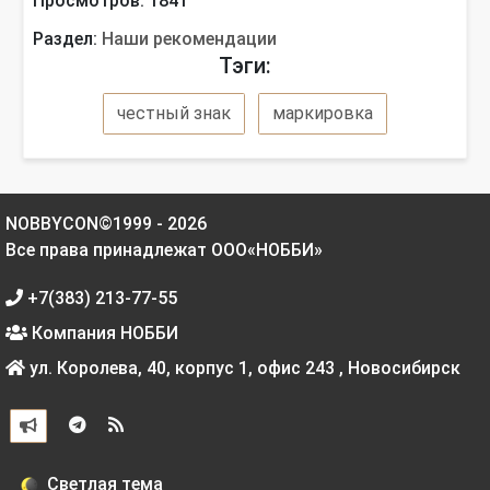
Просмотров: 1841
Раздел:
Наши рекомендации
Тэги:
честный знак
маркировка
NOBBYCON©1999 - 2026
Все права принадлежат ООО«НОББИ»
+7(383) 213-77-55
Компания НОББИ
ул. Королева, 40, корпус 1, офис 243
,
Новосибирск