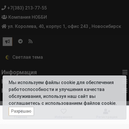
+7(383) 213-77-55
Компания НОББИ
ул. Королева, 40, корпус 1, офис 243
,
Новосибирск
Информация
Новости
Мы используем файлы cookie для обеспечения
работоспособности и улучшения качества
Новые статьи
обслуживания, используя наш сайт вы
соглашаетесь с использованием файлов cookie.
Разрешаю
Главная
Избранное
Регистрация