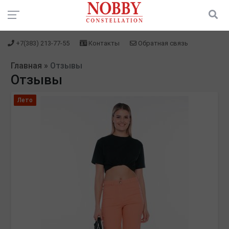
+7(383) 213-77-55
Контакты
Обратная связь
Главная
»
Отзывы
Отзывы
Лето