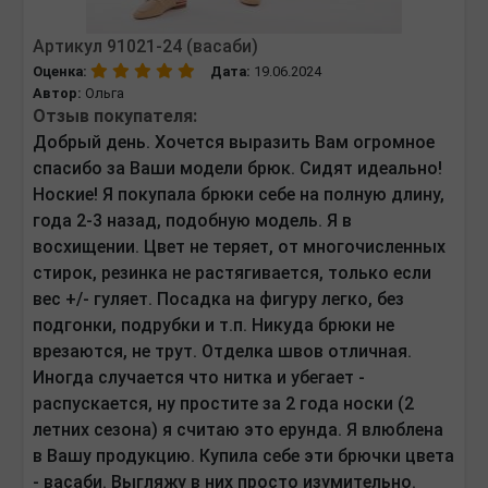
Артикул 91021-24 (васаби)
Оценка:
Дата:
19.06.2024
Автор:
Ольга
Отзыв покупателя:
Добрый день. Хочется выразить Вам огромное
спасибо за Ваши модели брюк. Сидят идеально!
Ноские! Я покупала брюки себе на полную длину,
года 2-3 назад, подобную модель. Я в
восхищении. Цвет не теряет, от многочисленных
стирок, резинка не растягивается, только если
вес +/- гуляет. Посадка на фигуру легко, без
подгонки, подрубки и т.п. Никуда брюки не
врезаются, не трут. Отделка швов отличная.
Иногда случается что нитка и убегает -
распускается, ну простите за 2 года носки (2
летних сезона) я считаю это ерунда. Я влюблена
в Вашу продукцию. Купила себе эти брючки цвета
- васаби. Выгляжу в них просто изумительно.