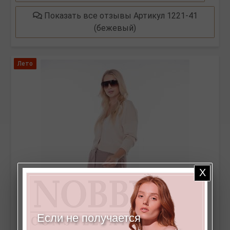
Показать все отзывы Артикул 1221-41
(бежевый)
Лето
Если не получается