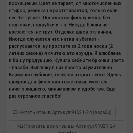
восхищении. Цвет не теряет, от многочисленных
стирок, резинка не растягивается, только если
вес +/- гуляет. Посадка на фигуру легко, без
подгонки, подрубки и т.п. Никуда брюки не
врезаются, не трут. Отделка швов отличная.
Иногда случается что нитка и убегает -
распускается, ну простите за 2 года носки (2
летних сезона) я считаю это ерунда. Я влюблена
в Вашу продукцию. Купила себе эти брючки цвета
- васаби. Выгляжу в них просто изумительно.
Карманы глубокие, телефон входит легко. Здесь
шнурок для фиксации тоже очень уместен,
ничего лишнего, минимализм и удобство. Еще
раз огромное спасибо!
Читать отзыв Артикул 91021-24 (васаби)
Показать все отзывы Артикул 91021-24