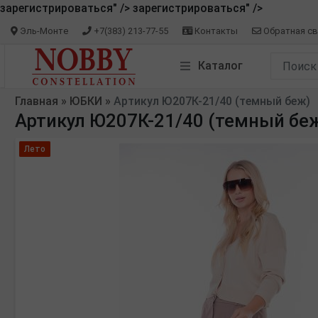
зарегистрироваться" />
зарегистрироваться" />
Эль-Монте
+7(383) 213-77-55
Контакты
Обратная св
Каталог
Главная
»
ЮБКИ
»
Артикул Ю207К-21/40 (темный беж)
Артикул Ю207К-21/40 (темный бе
Лето