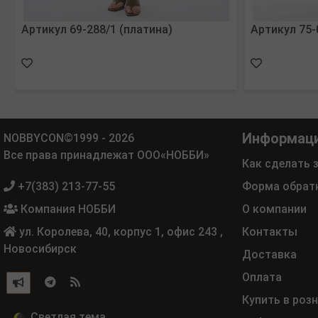
Артикул 69-288/1 (платина)
Артикул 75-
Информац
NOBBYCON©1999 - 2026
Все права принадлежат ООО«НОББИ»
Как сделать 
+7(383) 213-77-55
Форма обрат
Компания НОББИ
О компании
ул. Королева, 40, корпус 1, офис 243
,
Контакты
Новосибирск
Доставка
Оплата
Купить в роз