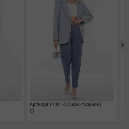
Артикул 91021-5 (серо-голубой)
Ар