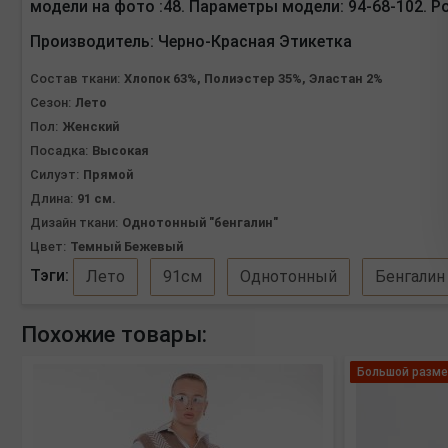
модели на фото :48. Параметры модели: 94-68-102. Ро
Производитель:
Черно-Красная Этикетка
Состав ткани:
Хлопок 63%, Полиэстер 35%, Эластан 2%
Сезон:
Лето
Пол:
Женский
Посадка:
Высокая
Силуэт:
Прямой
Длина:
91 см.
Дизайн ткани:
Однотонный "бенгалин"
Цвет:
Темный Бежевый
Тэги:
Лето
91см
Однотонный
Бенгалин
Похожие товары:
Большой разме