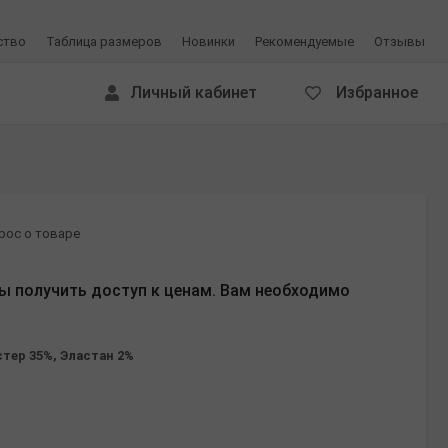
ство
Таблица размеров
Новинки
Рекомендуемые
Отзывы
Личный кабинет
Избранное
рос о товаре
ы получить доступ к ценам. Вам необходимо
стер 35%, Эластан 2%