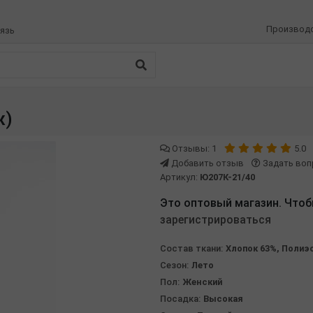
Производ
язь
ж)
Отзывы
: 1
5.0
Добавить отзыв
Задать воп
Артикул:
Ю207К-21/40
Это оптовый магазин. Чтоб
зарегистрироваться
Состав ткани:
Хлопок 63%, Полиэ
Сезон:
Лето
Пол:
Женский
Посадка:
Высокая