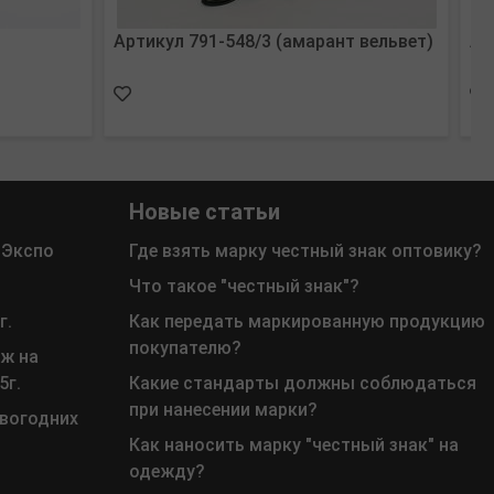
Артикул 791-548/3 (амарант вельвет)
Ар
Новые статьи
 Экспо
Где взять марку честный знак оптовику?
Что такое "честный знак"?
г.
Как передать маркированную продукцию
покупателю?
ж на
5г.
Какие стандарты должны соблюдаться
при нанесении марки?
овогодних
Как наносить марку "честный знак" на
одежду?