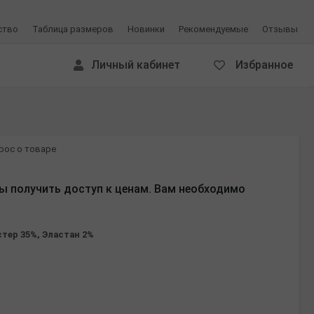
ство
Таблица размеров
Новинки
Рекомендуемые
Отзывы
Личный кабинет
Избранное
рос о товаре
ы получить доступ к ценам. Вам необходимо
стер 35%, Эластан 2%