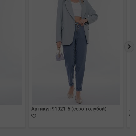
Артикул 91021-5 (серо-голубой)
Ар