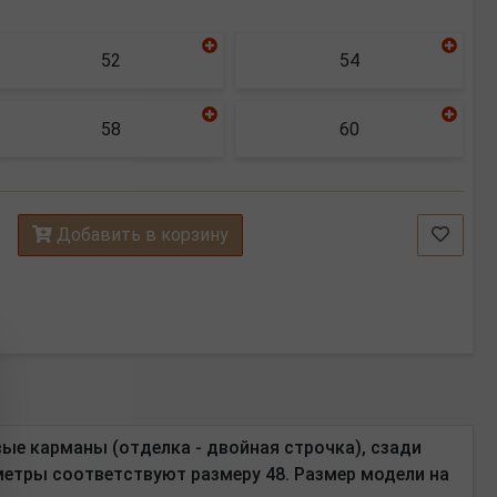
52
54
58
60
Добавить в корзину
вые карманы (отделка - двойная строчка), сзади
аметры соответствуют размеру 48. Размер модели на