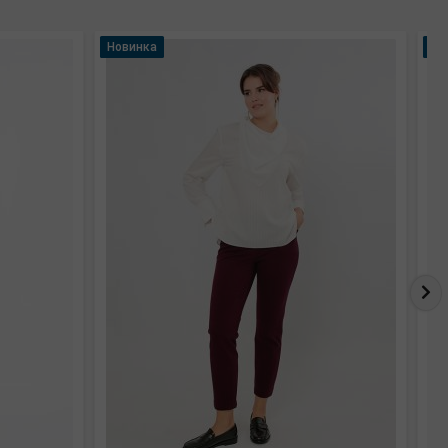
Новинка
Но