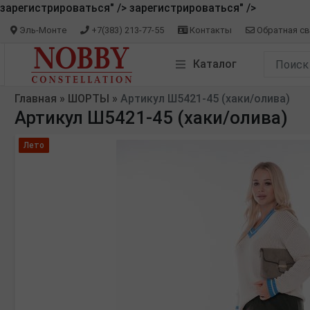
зарегистрироваться" />
зарегистрироваться" />
Эль-Монте
+7(383) 213-77-55
Контакты
Обратная св
Каталог
Главная
»
ШОРТЫ
»
Артикул Ш5421-45 (хаки/олива)
Артикул Ш5421-45 (хаки/олива)
Лето