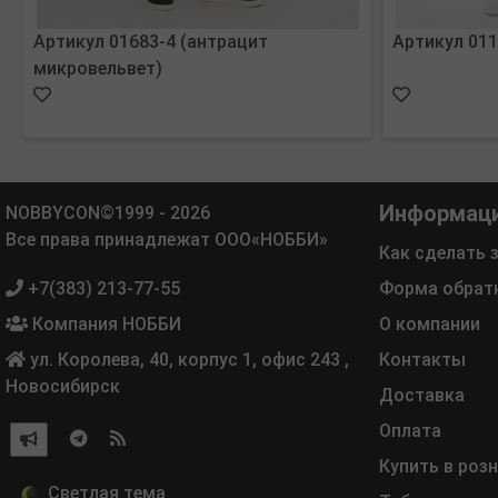
Артикул 01683-4 (антрацит
Артикул 011
микровельвет)
Информац
NOBBYCON©1999 - 2026
Все права принадлежат ООО«НОББИ»
Как сделать 
+7(383) 213-77-55
Форма обрат
Компания НОББИ
О компании
ул. Королева, 40, корпус 1, офис 243
,
Контакты
Новосибирск
Доставка
Оплата
Купить в роз