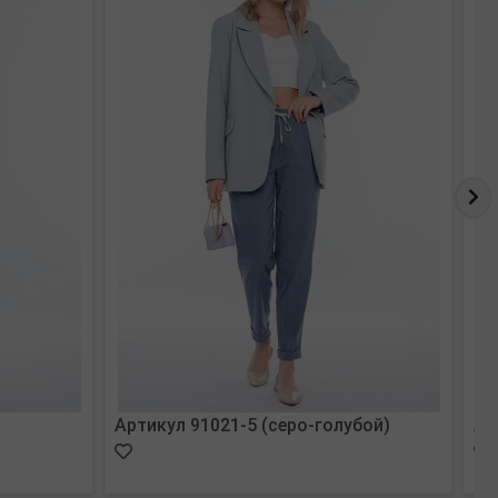
Артикул 91021-5 (серо-голубой)
Ар