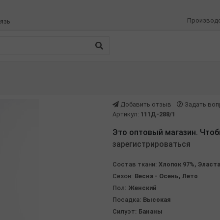
Производ
язь
Добавить отзыв
Задать воп
Артикул:
111Д-288/1
Это оптовый магазин. Чтоб
зарегистрироваться
Состав ткани:
Хлопок 97%, Эласт
Сезон:
Весна - Осень, Лето
Пол:
Женский
Посадка:
Высокая
Силуэт:
Бананы