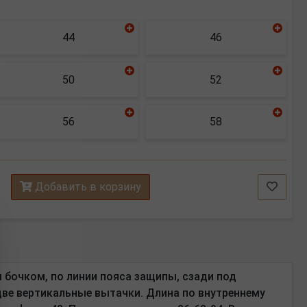
44
46
50
52
56
58
Добавить в корзину
бочком, по линии пояса защипы, сзади под
 две вертикальные вытачки.
Длина по внутреннему