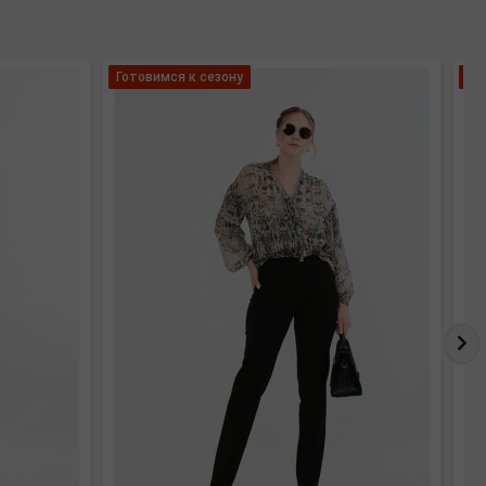
Готовимся к сезону
Мо