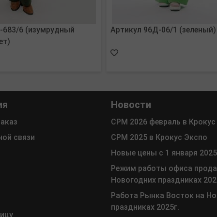
-683/6 (изумрудный
Артикул 96Д-06/1 (зеленый)
ет)
ия
Новости
заказ
СРМ 2026 февраль в Крокус
ной связи
СРМ 2025 в Крокус Экспо
Новые цены с 1 января 2025
Режим работы офиса прода
Новогодних праздниках 202
Работа Рынка Восток на Н
праздниках 2025г.
ницу