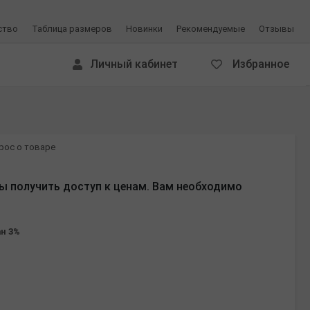
ство
Таблица размеров
Новинки
Рекомендуемые
Отзывы
Личный кабинет
Избранное
рос о товаре
ы получить доступ к ценам. Вам необходимо
ан 3%