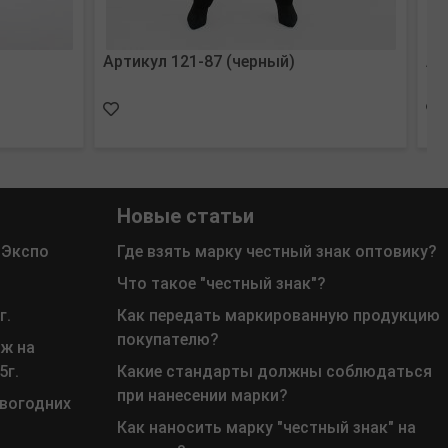
Артикул 121-87 (черный)
Ар
Новые статьи
 Экспо
Где взять марку честный знак оптовику?
Что такое "честный знак"?
г.
Как передать маркированную продукцию
покупателю?
ж на
5г.
Какие стандарты должны соблюдаться
при нанесении марки?
овогодних
Как наносить марку "честный знак" на