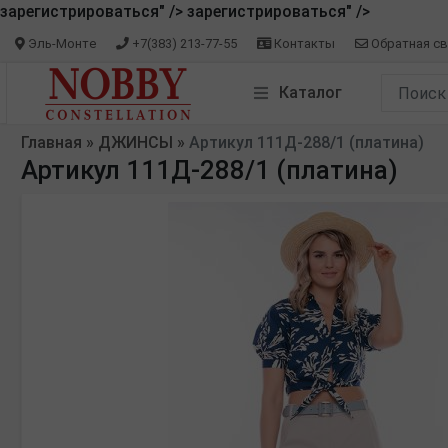
зарегистрироваться" />
зарегистрироваться" />
Эль-Монте
+7(383) 213-77-55
Контакты
Обратная св
Каталог
Главная
»
ДЖИНСЫ
»
Артикул 111Д-288/1 (платина)
Артикул 111Д-288/1 (платина)