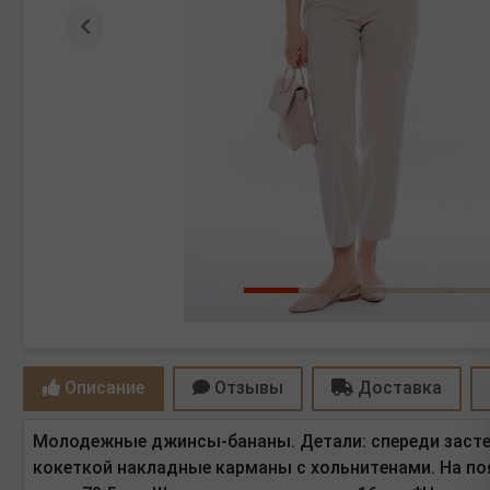
Предыдущая
Описание
Отзывы
Доставка
Молодежные джинсы-бананы. Детали: спереди застеж
кокеткой накладные карманы с хольнитенами. На поя