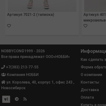
Артикул 7021-2 (тапиока)
Артикул 401
микровельв
Информац
NOBBYCON©1999 - 2026
Все права принадлежат ООО«НОББИ»
Как сделать 
+7(383) 213-77-55
Форма обрат
Компания НОББИ
О компании
ул. Королева, 40, корпус 1, офис 243
,
Контакты
Новосибирск
Доставка
Оплата
Купить в роз