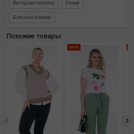
Выгодная покупка
Синий
Большой размер
Похожие товары:
Лето
Ле