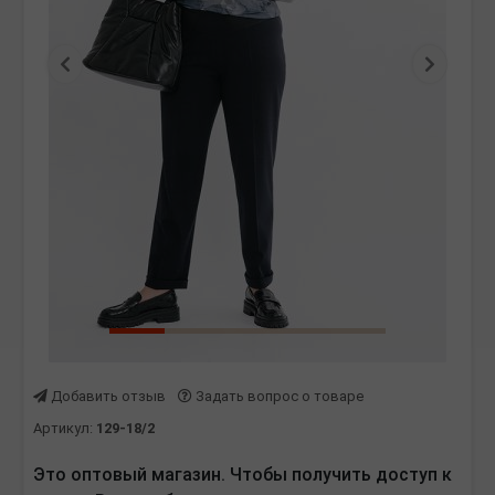
Предыдущая
Следу
Добавить отзыв
Задать вопрос о товаре
Артикул:
129-18/2
Это оптовый магазин. Чтобы получить доступ к