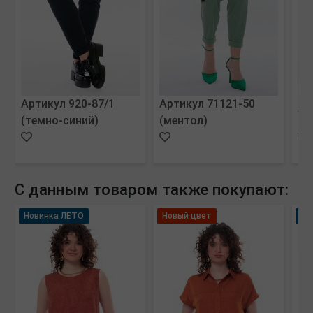
Артикул 920-87/1
Артикул 71121-50
Ар
(темно-синий)
(ментол)
(с
С данным товаром также покупают:
Новинка ЛЕТО
Новый цвет
Но