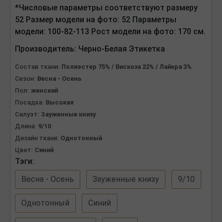
*Числовые параметры соответствуют размеру
52 Размер модели на фото: 52 Параметры
модели: 100-82-113 Рост модели на фото: 170 см.
Производитель:
Черно-Белая Этикетка
Состав ткани:
Полиэстер 75% / Вискоза 22% / Лайкра 3%
Сезон:
Весна - Осень
Пол:
женский
Посадка:
Высокая
Силуэт:
Зауженные книзу
Длина:
9/10
Дизайн ткани:
Однотонный
Цвет:
Синий
Тэги:
Весна - Осень
Зауженные книзу
9/10
Однотонный
Синий