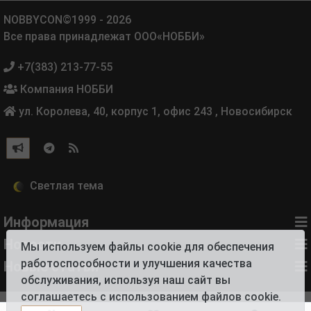
NOBBYCON©1999 - 2026
Все права принадлежат ООО«НОББИ»
+7(383) 213-77-55
Компания НОББИ
ул. Королева, 40, корпус 1, офис 243
,
Новосибирск
Информация
Новости
Мы используем файлы cookie для обеспечения
работоспособности и улучшения качества
Новые статьи
обслуживания, используя наш сайт вы
соглашаетесь с использованием файлов cookie.