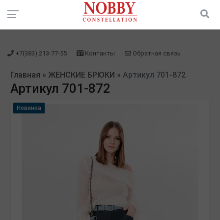
зарегистрироваться" />
зарегистрироваться" />
+7(383) 213-77-55
Контакты
Обратная связь
Главная
»
ЖЕНСКИЕ БРЮКИ
»
Артикул 701-872
Артикул 701-872
Новинка