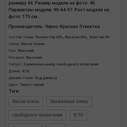
размеру 44. Размер модели на фото: 46
Параметры модели: 90-64-97. Рост модели на
фото: 175 см.
Производитель:
Черно-Красная Этикетка
Состав ткани:
Полиэстер 63%, Вискоза 34%, Эластан 3%
Сезон:
Весна-Осень
Пол:
Женский
Посадка:
Высокая
Силуэт:
Зауженные книзу, свободного облегания
Длина:
9/10
Дизайн ткани:
Под джинсу
Цвет:
Темно-синий
Тэги:
Весна-осень
Зауженные книзу
свободного прилегания
9/10