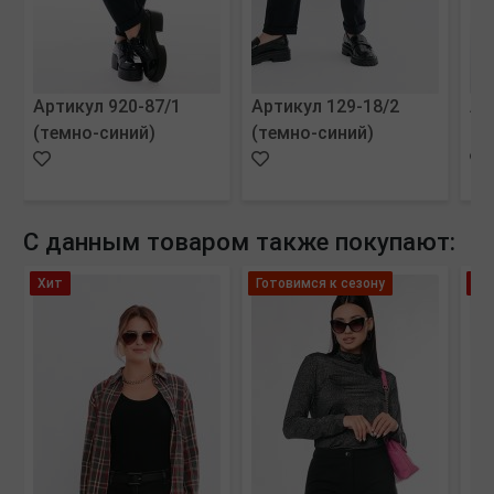
Артикул 920-87/1
Артикул 129-18/2
Ар
(темно-синий)
(темно-синий)
(м
С данным товаром также покупают:
Хит
Готовимся к сезону
Хи