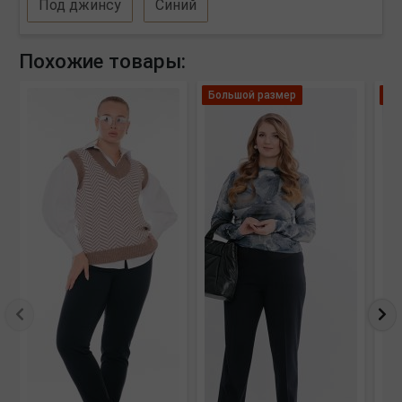
Под джинсу
Синий
Похожие товары:
Большой размер
Ле