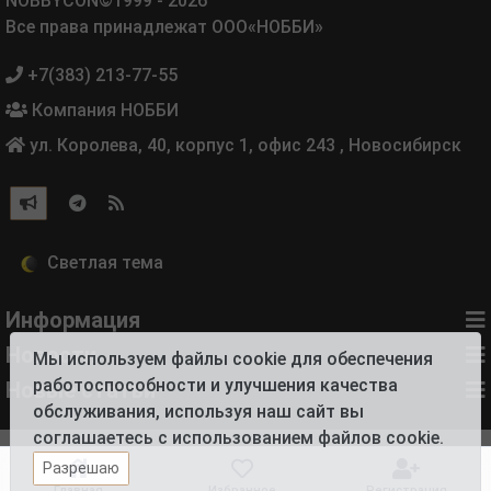
NOBBYCON©1999 - 2026
Все права принадлежат ООО«НОББИ»
+7(383) 213-77-55
Компания НОББИ
ул. Королева, 40, корпус 1, офис 243
,
Новосибирск
Информация
Новости
Мы используем файлы cookie для обеспечения
работоспособности и улучшения качества
Новые статьи
обслуживания, используя наш сайт вы
соглашаетесь с использованием файлов cookie.
Разрешаю
Главная
Избранное
Регистрация