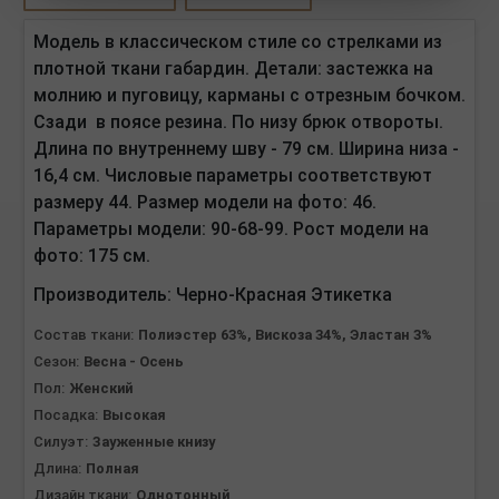
Модель в классическом стиле со стрелками из
плотной ткани габардин. Детали: застежка на
молнию и пуговицу, карманы с отрезным бочком.
Сзади в поясе резина. По низу брюк отвороты.
Длина по внутреннему шву - 79 см. Ширина низа -
16,4 см. Числовые параметры соответствуют
размеру 44. Размер модели на фото: 46.
Параметры модели: 90-68-99. Рост модели на
фото: 175 см.
Производитель:
Черно-Красная Этикетка
Состав ткани:
Полиэстер 63%, Вискоза 34%, Эластан 3%
Сезон:
Весна - Осень
Пол:
Женский
Посадка:
Высокая
Силуэт:
Зауженные книзу
Длина:
Полная
Дизайн ткани:
Однотонный