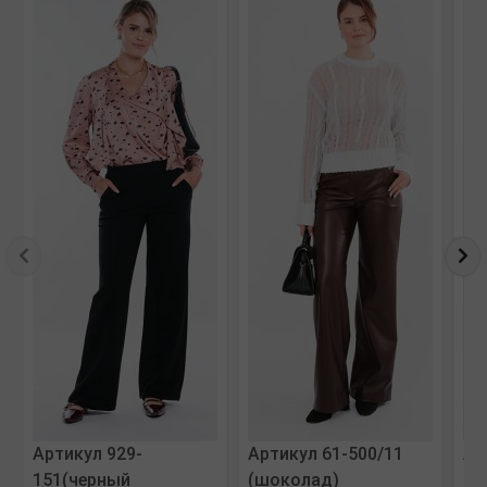
Артикул 929-
Артикул 61-500/11
Ар
151(черный
(шоколад)
(б