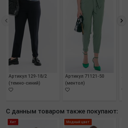
Артикул 129-18/2
Артикул 71121-50
Ар
(темно-синий)
(ментол)
(с
С данным товаром также покупают:
Хит
Модный цвет