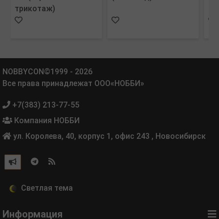
трикотаж)
ми
NOBBYCON©1999 - 2026
Все права принадлежат ООО«НОББИ»
+7(383) 213-77-55
Компания НОББИ
ул. Королева, 40, корпус 1, офис 243
,
Новосибирск
Информация