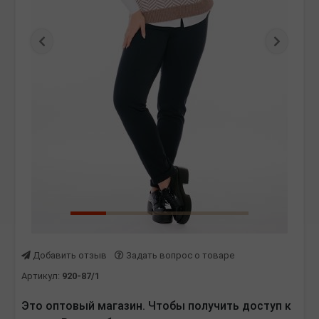
Предыдущая
Следу
Добавить отзыв
Задать вопрос о товаре
Артикул:
920-87/1
Это оптовый магазин. Чтобы получить доступ к