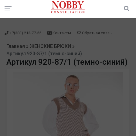
зарегистрироваться" />
зарегистрироваться" />
+7(383) 213-77-55
Контакты
Обратная связь
Главная
»
ЖЕНСКИЕ БРЮКИ
»
Артикул 920-87/1 (темно-синий)
Артикул 920-87/1 (темно-синий)