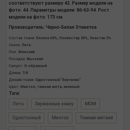
соответствуют размеру 42. Размер модели на
фото: 44. Параметры модели: 86-63-94. Рост
модели на фото: 173 см.
Производитель:
Черно-Белая Этикетка
Состав ткани:
Хлопок 63%, Полиэстер 35%, Эластан 2%
Сезон:
Лето
Пол:
Женский
Посадка:
Высокая
Силуэт:
О-образный
Длина:
7/8
Дизайн ткани:
Однотонный "бенгалин"
Цвет:
Ментол, темная мята, зеленый
Тэги:
Лето
Зауженные книзу
МОМ
Однотонный
Ментол
Темная мятаий