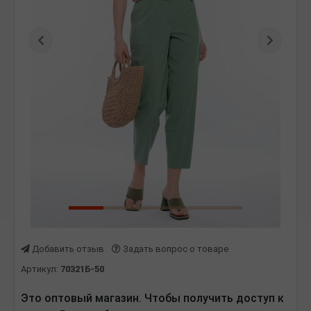
Предыдущая
Следу
Добавить отзыв
Задать вопрос о товаре
Артикул:
70321Б-50
Это оптовый магазин. Чтобы получить доступ к