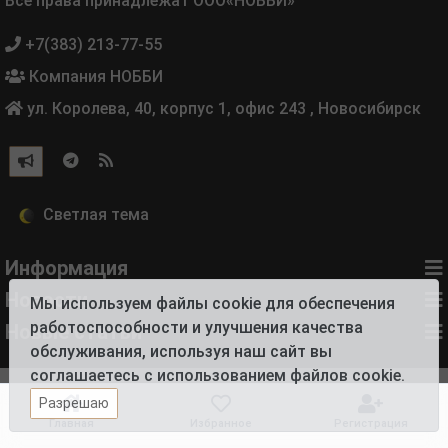
Все права принадлежат ООО«НОББИ»
+7(383) 213-77-55
Компания НОББИ
ул. Королева, 40, корпус 1, офис 243
,
Новосибирск
Информация
Новости
Мы используем файлы cookie для обеспечения
работоспособности и улучшения качества
Новые статьи
обслуживания, используя наш сайт вы
соглашаетесь с использованием файлов cookie.
Разрешаю
Главная
Избранное
Регистрация