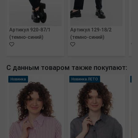
Артикул 920-87/1
Артикул 129-18/2
Ар
(темно-синий)
(темно-синий)
(м
С данным товаром также покупают:
Новинка
Новинка ЛЕТО
Но