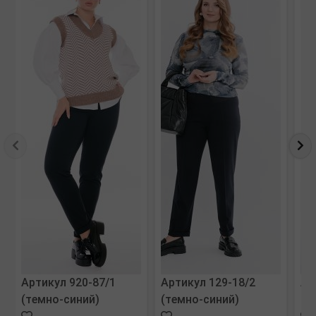
Артикул 920-87/1
Артикул 129-18/2
Ар
(темно-синий)
(темно-синий)
(м