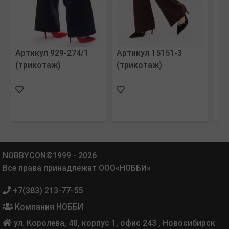
Артикул 929-274/1
Артикул 15151-3
Ар
(трикотаж)
(трикотаж)
(т
NOBBYCON©1999 - 2026
Все права принадлежат ООО«НОББИ»
+7(383) 213-77-55
Компания НОББИ
ул. Королева, 40, корпус 1, офис 243
,
Новосибирск