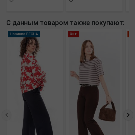
С данным товаром также покупают:
Новинка ВЕСНА
Хит
Мо