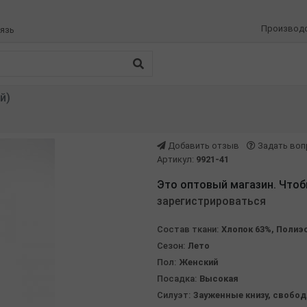
Производ
язь
й)
Добавить отзыв
Задать воп
Артикул:
9921-41
Это оптовый магазин. Чтоб
зарегистрироваться
Состав ткани:
Хлопок 63%, Полиэ
Сезон:
Лето
Пол:
Женский
Посадка:
Высокая
Силуэт:
Зауженные книзу, свобод