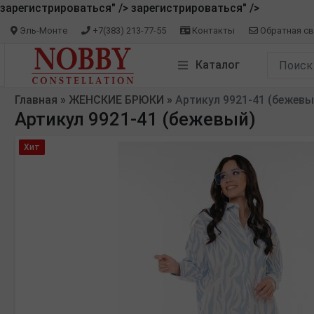
зарегистрироваться" />
зарегистрироваться" />
Эль-Монте
+7(383) 213-77-55
Контакты
Обратная св
Каталог
Главная
»
ЖЕНСКИЕ БРЮКИ
»
Артикул 9921-41 (бежевы
Артикул 9921-41 (бежевый)
Хит