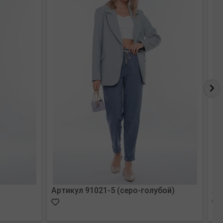
Артикул 91021-5 (серо-голубой)
Ар