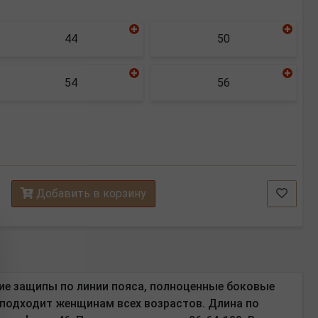
44
50
54
56
Добавить в корзину
шие защипы по линии пояса, полноценные боковые
 подходит женщинам всех возрастов. Длина по