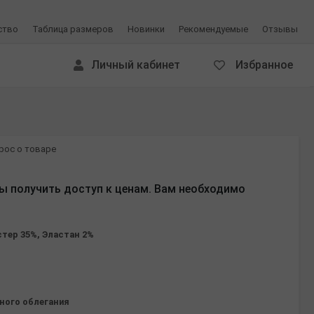
ство
Таблица размеров
Новинки
Рекомендуемые
Отзывы
Личный кабинет
Избранное
рос о товаре
ы получить доступ к ценам. Вам необходимо
стер 35%, Эластан 2%
ного облегания