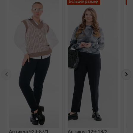
Большой размер
Ле
Артикул 920-87/1
Артикул 129-18/2
Ар