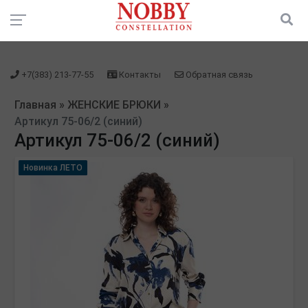
зарегистрироваться" />
зарегистрироваться" />
+7(383) 213-77-55
Контакты
Обратная связь
Главная
»
ЖЕНСКИЕ БРЮКИ
»
Артикул 75-06/2 (синий)
Артикул 75-06/2 (синий)
Новинка ЛЕТО