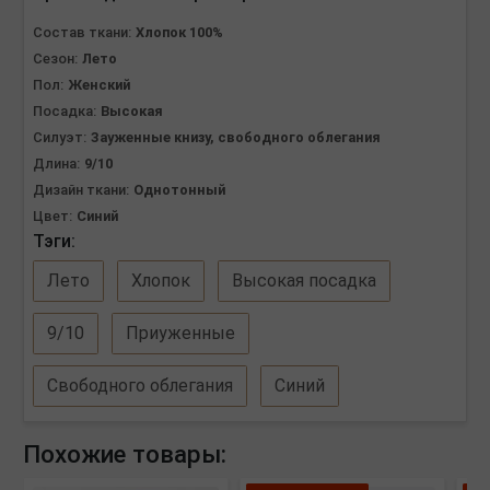
Состав ткани:
Хлопок 100%
Сезон:
Лето
Пол:
Женский
Посадка:
Высокая
Силуэт:
Зауженные книзу, свободного облегания
Длина:
9/10
Дизайн ткани:
Однотонный
Цвет:
Синий
Тэги:
Лето
Хлопок
Высокая посадка
9/10
Приуженные
Свободного облегания
Синий
Похожие товары: