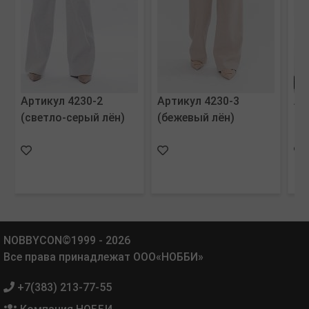
Артикул 4230-2
Артикул 4230-3
Ар
(светло-серый лён)
(бежевый лён)
(т
NOBBYCON©1999 - 2026
Все права принадлежат ООО«НОББИ»
+7(383) 213-77-55