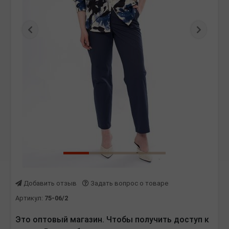
Предыдущая
Следу
Добавить отзыв
Задать вопрос о товаре
Артикул:
75-06/2
Это оптовый магазин. Чтобы получить доступ к