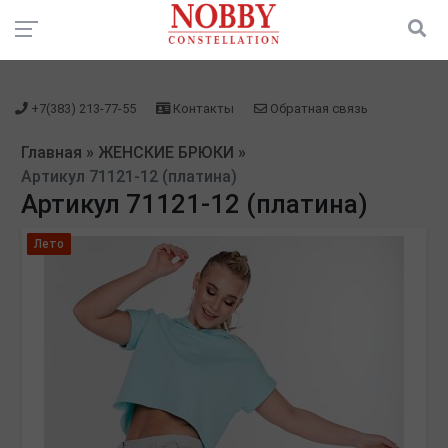
зарегистрироваться" />
зарегистрироваться" />
+7(383) 213-77-55
Контакты
Обратная связь
Главная
»
ЖЕНСКИЕ БРЮКИ
»
Артикул 71121-12 (платина)
Артикул 71121-12 (платина)
Лето