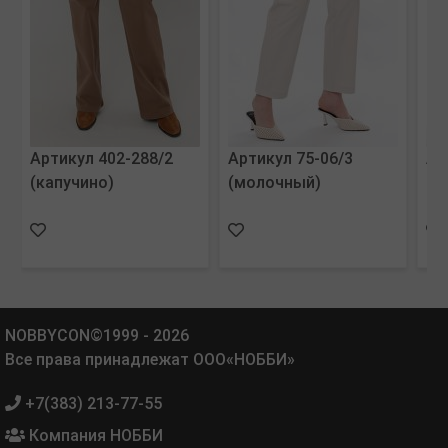
Артикул 402-288/2
Артикул 75-06/3
Ар
(капучино)
(молочный)
(к
ап
NOBBYCON©1999 - 2026
Все права принадлежат ООО«НОББИ»
+7(383) 213-77-55
Компания НОББИ