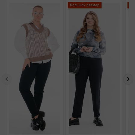
Большой размер
Ле