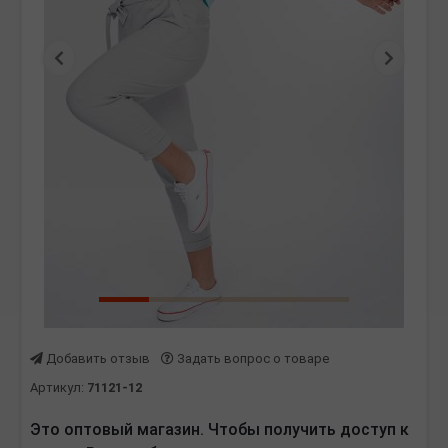
Предыдущая
Следу
Добавить отзыв
Задать вопрос о товаре
Артикул:
71121-12
Это оптовый магазин. Чтобы получить доступ к