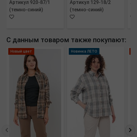
Артикул 920-87/1
Артикул 129-18/2
Ар
(темно-синий)
(темно-синий)
(м
С данным товаром также покупают:
Новый цвет
Новинка ЛЕТО
Но