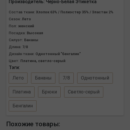
Производитель:
Черно-Белая Этикетка
Состав ткани:
Хлопок 63% / Полиэстер 35% / Эластан 2%
Сезон:
Лето
Пол:
женский
Посадка:
Высокая
Силуэт:
Бананы
Длина:
7/8
Дизайн ткани:
Однотонный "бенгалин"
Цвет:
Платина, светло-серый
Тэги:
Лето
Бананы
7/8
Однотонный
Платина
Брюки
Светло-серый
Бенгалин
Похожие товары: