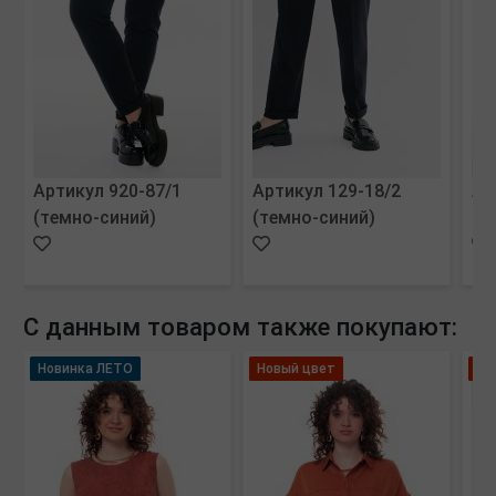
Артикул 920-87/1
Артикул 129-18/2
Ар
(темно-синий)
(темно-синий)
(м
С данным товаром также покупают:
Новинка ЛЕТО
Новый цвет
Но