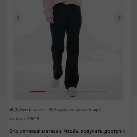
Предыдущая
Следу
Добавить отзыв
Задать вопрос о товаре
Артикул:
176-19
Это оптовый магазин. Чтобы получить доступ к