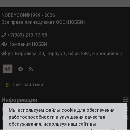
NOBBYCON©1999 - 2026
Все права принадлежат ООО«НОББИ»
+7(383) 213-77-55
Компания НОББИ
ул. Королева, 40, корпус 1, офис 243
,
Новосибирск
Информация
Новости
Мы используем файлы cookie для обеспечения
работоспособности и улучшения качества
Новые статьи
обслуживания, используя наш сайт вы