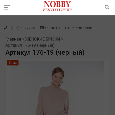
зарегистрироваться" />
зарегистрироваться" />
+7(383) 213-77-55
Контакты
Обратная связь
Главная
»
ЖЕНСКИЕ БРЮКИ
»
Артикул 176-19 (черный)
Артикул 176-19 (черный)
Зима