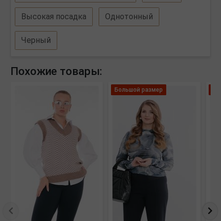
Высокая посадка
Однотонный
Черный
Похожие товары:
Большой размер
Ле