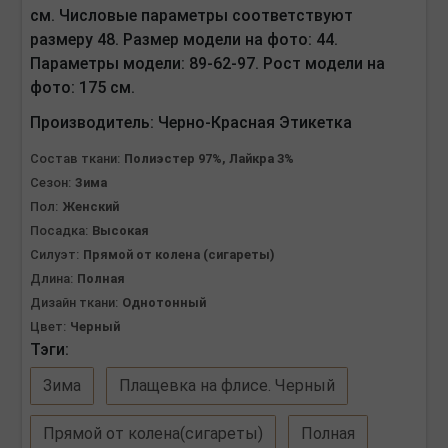
см. Числовые параметры соответствуют
размеру 48. Размер модели на фото: 44.
Параметры модели: 89-62-97. Рост модели на
фото: 175 см.
Производитель:
Черно-Красная Этикетка
Состав ткани:
Полиэстер 97%, Лайкра 3%
Сезон:
Зима
Пол:
Женский
Посадка:
Высокая
Силуэт:
Прямой от колена (сигареты)
Длина:
Полная
Дизайн ткани:
Однотонный
Цвет:
Черный
Тэги:
Зима
Плащевка на флисе. Черный
Прямой от колена(сигареты)
Полная