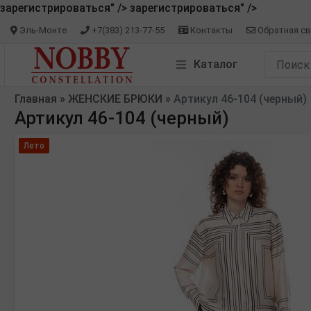
зарегистрироваться" />
зарегистрироваться" />
Эль-Монте
+7(383) 213-77-55
Контакты
Обратная св
Каталог
Главная
»
ЖЕНСКИЕ БРЮКИ
»
Артикул 46-104 (черный)
Артикул 46-104 (черный)
Лето