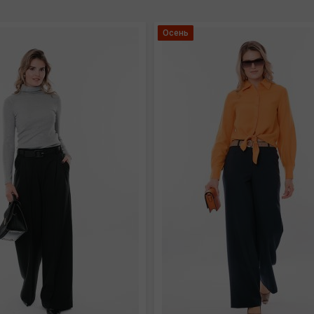
Осень