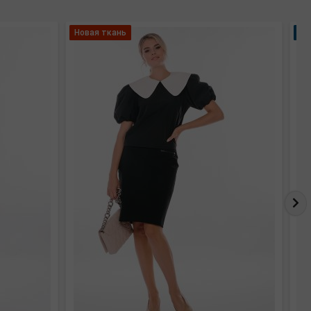
Новая ткань
Но