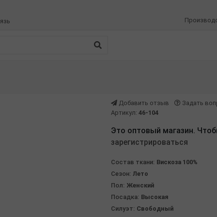
Производ
язь
Добавить отзыв
Задать воп
Артикул:
46-104
Это оптовый магазин. Чтоб
зарегистрироваться
Состав ткани:
Вискоза 100%
Сезон:
Лето
Пол:
Женский
Посадка:
Высокая
Силуэт:
Свободный