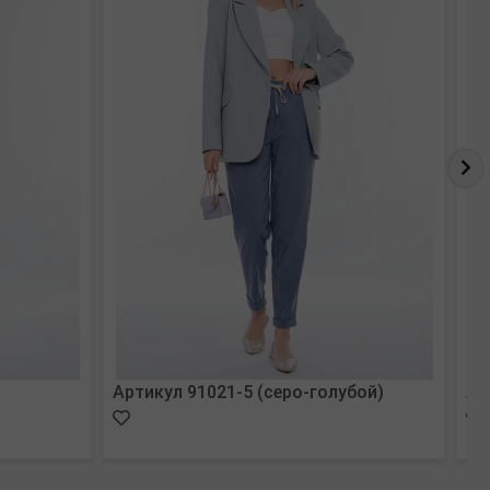
Артикул 91021-5 (серо-голубой)
Ар