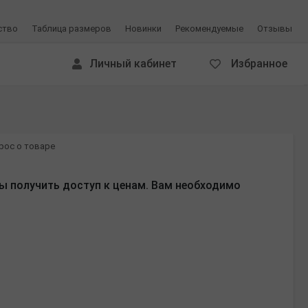
ство
Таблица размеров
Новинки
Рекомендуемые
Отзывы
Личный кабинет
Избранное
рос о товаре
ы получить доступ к ценам. Вам необходимо