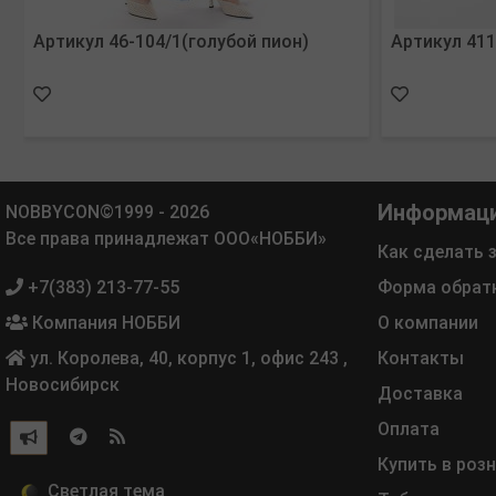
Артикул 46-104/1(голубой пион)
Артикул 411
Информац
NOBBYCON©1999 - 2026
Все права принадлежат ООО«НОББИ»
Как сделать 
+7(383) 213-77-55
Форма обрат
Компания НОББИ
О компании
ул. Королева, 40, корпус 1, офис 243
,
Контакты
Новосибирск
Доставка
Оплата
Купить в роз