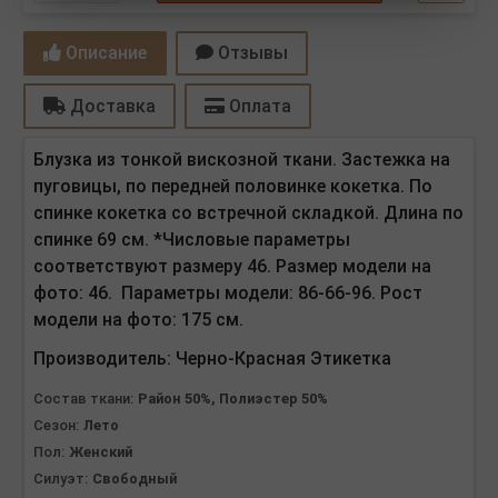
Описание
Отзывы
Доставка
Оплата
Блузка из тонкой вискозной ткани. Застежка на
пуговицы, по передней половинке кокетка. По
спинке кокетка со встречной складкой. Длина по
спинке 69 см.
*Числовые параметры
соответствуют размеру 46. Размер модели на
фото: 46. Параметры модели:
86-66-96.
Рост
модели на фото: 175 см.
Производитель:
Черно-Красная Этикетка
Состав ткани:
Район 50%, Полиэстер 50%
Сезон:
Лето
Пол:
Женский
Силуэт:
Свободный