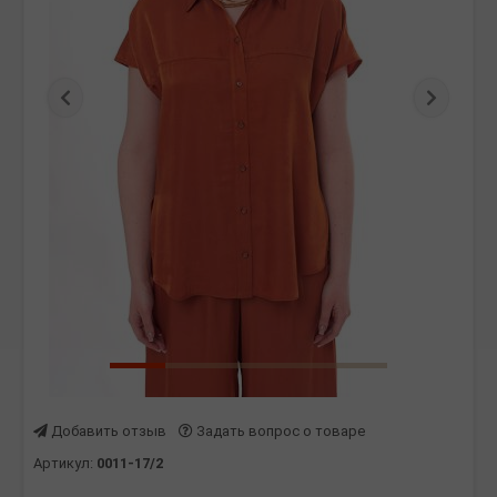
Предыдущая
Следу
Добавить отзыв
Задать вопрос о товаре
Артикул:
0011-17/2