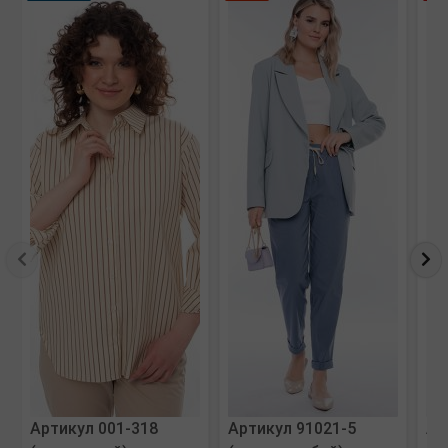
Артикул 001-318
Артикул 91021-5
Ар