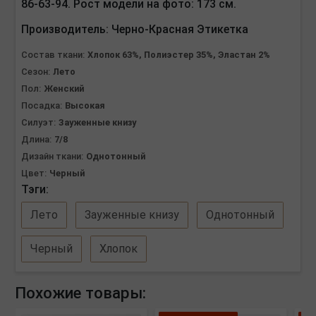
86-63-94. Рост модели на фото: 173 см.
Производитель:
Черно-Красная Этикетка
Состав ткани:
Хлопок 63%, Полиэстер 35%, Эластан 2%
Сезон:
Лето
Пол:
Женский
Посадка:
Высокая
Силуэт:
Зауженные книзу
Длина:
7/8
Дизайн ткани:
Однотонный
Цвет:
Черный
Тэги:
Лето
Зауженные книзу
Однотонный
Черный
Хлопок
Похожие товары: