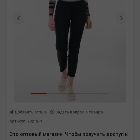
Предыдущая
Следу
Добавить отзыв
Задать вопрос о товаре
Артикул:
70212-1
Это оптовый магазин. Чтобы получить доступ к