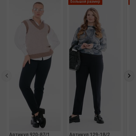
Большой размер
Ле
Артикул 920-87/1
Артикул 129-18/2
Ар