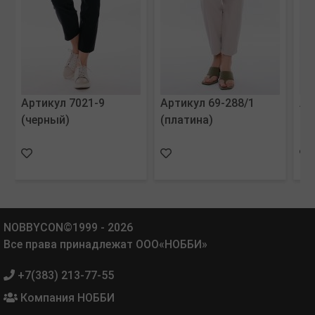
Артикул 7021-9
Артикул 69-288/1
Ар
(черный)
(платина)
ЧЕ
NOBBYCON©1999 - 2026
Все права принадлежат ООО«НОББИ»
+7(383) 213-77-55
Компания НОББИ