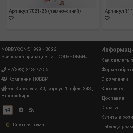
Артикул 7021-26 (темно-синий)
Артикул 111
Информац
NOBBYCON©1999 - 2026
Все права принадлежат ООО«НОББИ»
Как сделать 
+7(383) 213-77-55
Форма обрат
Компания НОББИ
О компании
ул. Королева, 40, корпус 1, офис 243
,
Контакты
Новосибирск
Доставка
Оплата
Купить в роз
Таблица раз