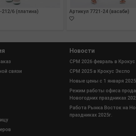
-212/6 (платина)
Артикул 7721-24 (васаби)
ия
Новости
заказ
СРМ 2026 февраль в Крокус
ной связи
СРМ 2025 в Крокус Экспо
Новые цены с 1 января 2025
Режим работы офиса прода
Новогодних праздниках 202
Работа Рынка Восток на Н
праздниках 2025г.
ницу
меров