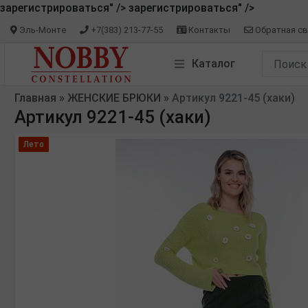
зарегистрироваться" />
зарегистрироваться" />
Эль-Монте
+7(383) 213-77-55
Контакты
Обратная св
Каталог
Главная
»
ЖЕНСКИЕ БРЮКИ
»
Артикул 9221-45 (хаки)
Артикул 9221-45 (хаки)
Лето