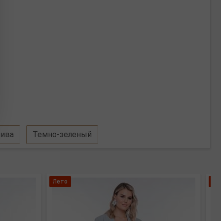
лива
Темно-зеленый
Лето
Бо