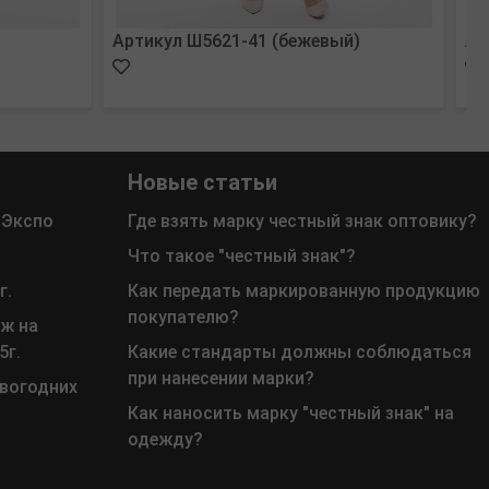
Артикул Ш5621-41 (бежевый)
Ар
Новые статьи
 Экспо
Где взять марку честный знак оптовику?
Что такое "честный знак"?
г.
Как передать маркированную продукцию
покупателю?
ж на
5г.
Какие стандарты должны соблюдаться
при нанесении марки?
овогодних
Как наносить марку "честный знак" на
одежду?