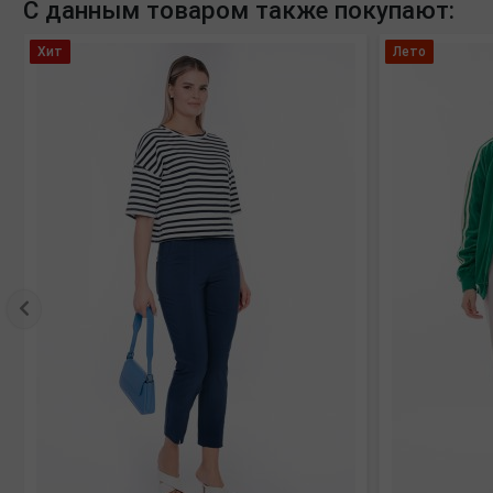
С данным товаром также покупают:
Хит
Лето