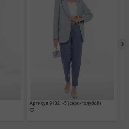
Артикул 91021-5 (серо-голубой)
Ар