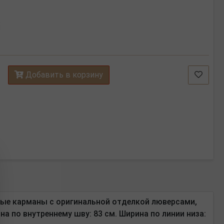
Добавить в корзину
овые карманы с оригинальной отделкой люверсами,
а по внутреннему шву: 83 см. Ширина по линии низа: