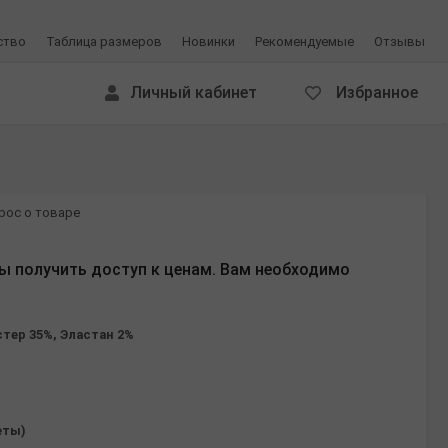
ство
Таблица размеров
Новинки
Рекомендуемые
Отзывы
Личный кабинет
Избранное
рос о товаре
ы получить доступ к ценам. Вам необходимо
стер 35%, Эластан 2%
еты)