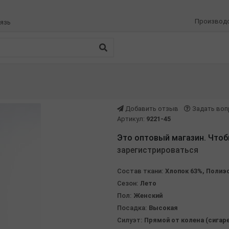
Производ
язь
Добавить отзыв
Задать воп
Артикул:
9221-45
Это оптовый магазин. Чтоб
зарегистрироваться
Состав ткани:
Хлопок 63%, Полиэ
Сезон:
Лето
Пол:
Женский
Посадка:
Высокая
Силуэт:
Прямой от колена (сигар