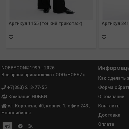
Артикул 1155 (тонкий трикотаж)
Артикул 341
Информац
NOBBYCON©1999 - 2026
Все права принадлежат ООО«НОББИ»
Как сделать 
+7(383) 213-77-55
Форма обрат
Компания НОББИ
О компании
ул. Королева, 40, корпус 1, офис 243
,
Контакты
Новосибирск
Доставка
Оплата