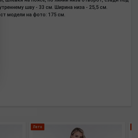
реннему шву - 33 см. Ширина низа - 25,5 см.
ст модели на фото: 175 см.
Лето
Бо