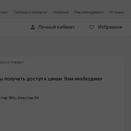
ство
Таблица размеров
Новинки
Рекомендуемые
Отзывы
Личный кабинет
Избранное
рос о товаре
ы получить доступ к ценам. Вам необходимо
стер 35%, Эластан 2%