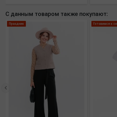
С данным товаром также покупают:
Праздник
Готовимся к се