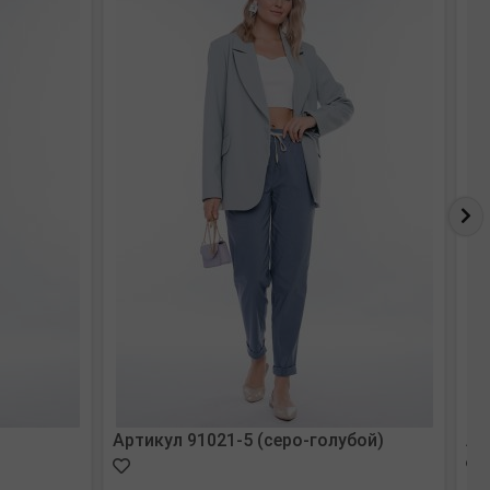
Артикул 91021-5 (серо-голубой)
Ар