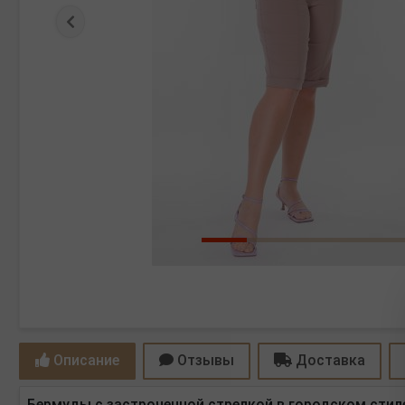
Предыдущая
Описание
Отзывы
Доставка
Бермуды с застроченной стрелкой в городском стиле