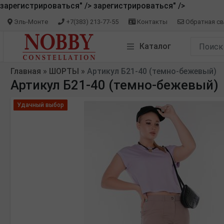
зарегистрироваться" />
зарегистрироваться" />
Эль-Монте
+7(383) 213-77-55
Контакты
Обратная св
Каталог
Главная
»
ШОРТЫ
»
Артикул Б21-40 (темно-бежевый)
Артикул Б21-40 (темно-бежевый)
Удачный выбор