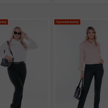
зону
Удачный выбор