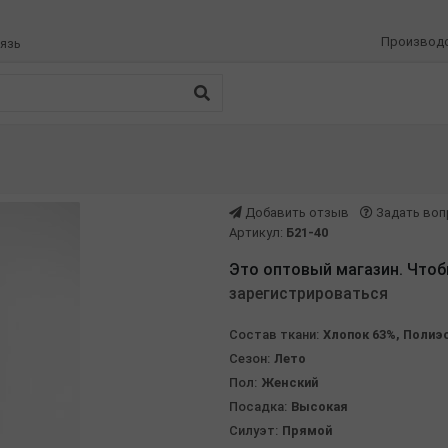
Производ
язь
Добавить отзыв
Задать воп
Артикул:
Б21-40
Это оптовый магазин. Чтоб
зарегистрироваться
Состав ткани:
Хлопок 63%, Полиэ
Сезон:
Лето
Пол:
Женский
Посадка:
Высокая
Силуэт:
Прямой