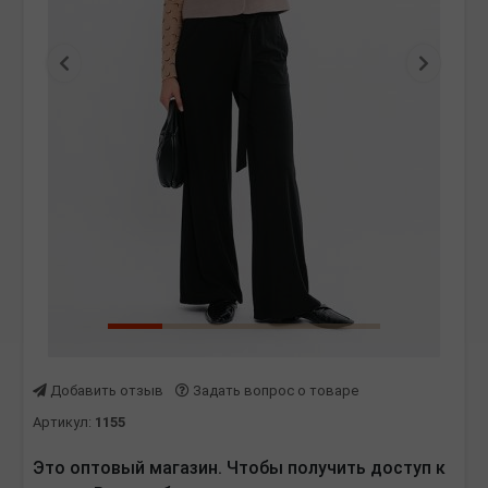
Предыдущая
Следу
Добавить отзыв
Задать вопрос о товаре
Артикул:
1155
Это оптовый магазин. Чтобы получить доступ к