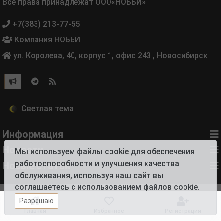
Все права принадлежат ООО«НОББИ»
+7(383) 213-77-55
Компания НОББИ
ул. Королева, 40, корпус 1, офис 243
,
Новосибирск
Информация
Новости
Мы используем файлы cookie для обеспечения
работоспособности и улучшения качества
Новые статьи
обслуживания, используя наш сайт вы
соглашаетесь с использованием файлов cookie.
Разрешаю
Главная
Избранное
Регистрация