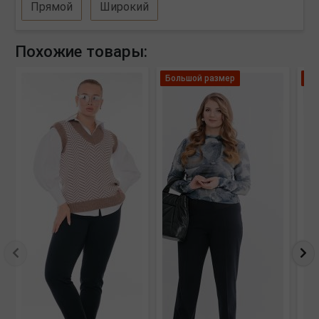
Прямой
Широкий
Похожие товары:
Большой размер
Ле