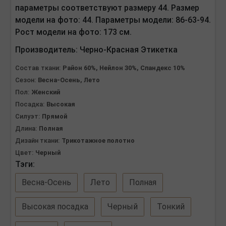
параметры соответствуют размеру 44. Размер
модели на фото: 44. Параметры модели: 86-63-94.
Рост модели на фото: 173 см.
Производитель:
Черно-Красная Этикетка
Состав ткани:
Район 60%, Нейлон 30%, Спандекс 10%
Сезон:
Весна-Осень, Лето
Пол:
Женский
Посадка:
Высокая
Силуэт:
Прямой
Длина:
Полная
Дизайн ткани:
Трикотажное полотно
Цвет:
Черный
Тэги:
Весна-Осень
Лето
Полная
Высокая посадка
Черный
Тонкий