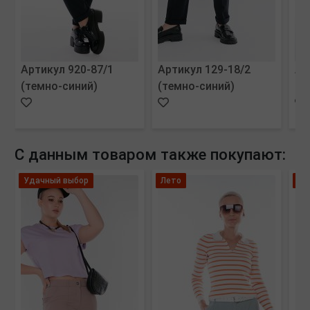
Артикул 920-87/1
Артикул 129-18/2
Ар
(темно-синий)
(темно-синий)
(м
С данным товаром также покупают:
Удачный выбор
Лето
Мо