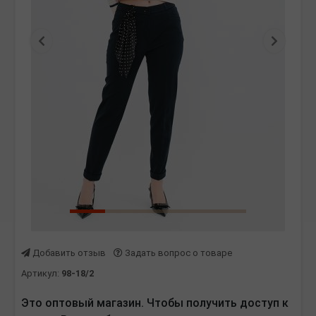
Предыдущая
Следу
Добавить отзыв
Задать вопрос о товаре
Артикул:
98-18/2
Это оптовый магазин. Чтобы получить доступ к