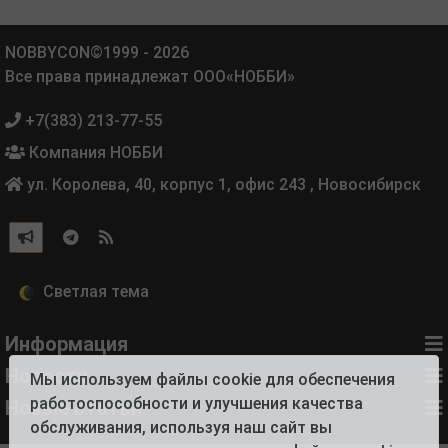
NOBBYCON©1999 - 2026
Все права принадлежат ООО«НОББИ»
+7(383) 213-77-55
Компания НОББИ
ул. Королева, 40, корпус 1, офис 243
,
Новосибирск
Информация
Новости
Мы используем файлы cookie для обеспечения
работоспособности и улучшения качества
Новые статьи
обслуживания, используя наш сайт вы