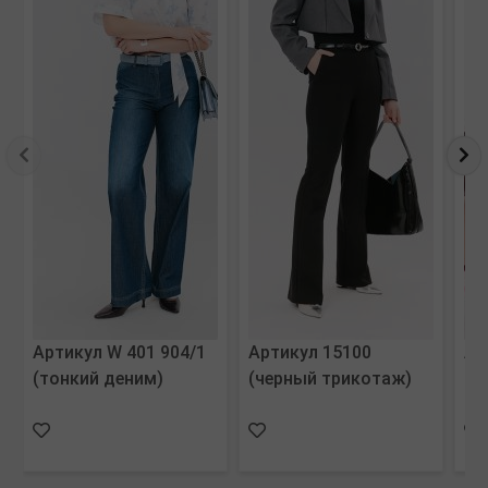
Артикул W 401 904/1
Артикул 15100
Ар
(тонкий деним)
(черный трикотаж)
15