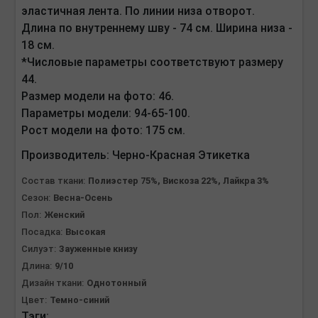
эластичная лента. По линии низа отворот.
Длина по внутреннему шву - 74 см. Ширина низа -
18 см.
*Числовые параметры соответствуют размеру
44.
Размер модели на фото: 46.
Параметры модели: 94-65-100.
Рост модели на фото: 175 см.
Производитель:
Черно-Красная Этикетка
Состав ткани:
Полиэстер 75%, Вискоза 22%, Лайкра 3%
Сезон:
Весна-Осень
Пол:
Женский
Посадка:
Высокая
Силуэт:
Зауженные книзу
Длина:
9/10
Дизайн ткани:
Однотонный
Цвет:
Темно-синий
Тэги: