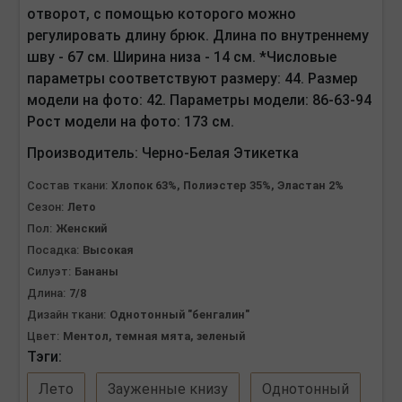
отворот, с помощью которого можно
регулировать длину брюк. Длина по внутреннему
шву - 67 см. Ширина низа - 14 см. *Числовые
параметры соответствуют размеру: 44. Размер
модели на фото: 42. Параметры модели: 86-63-94
Рост модели на фото: 173 см.
Производитель:
Черно-Белая Этикетка
Состав ткани:
Хлопок 63%, Полиэстер 35%, Эластан 2%
Сезон:
Лето
Пол:
Женский
Посадка:
Высокая
Силуэт:
Бананы
Длина:
7/8
Дизайн ткани:
Однотонный "бенгалин"
Цвет:
Ментол, темная мята, зеленый
Тэги:
Лето
Зауженные книзу
Однотонный