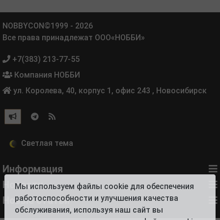
NOBBYCON©1999 - 2026
Все права принадлежат ООО«НОББИ»
+7(383) 213-77-55
Компания НОББИ
ул. Королева, 40, корпус 1, офис 243
,
Новосибирск
Информация
Новости
Мы используем файлы cookie для обеспечения
работоспособности и улучшения качества
Новые статьи
обслуживания, используя наш сайт вы