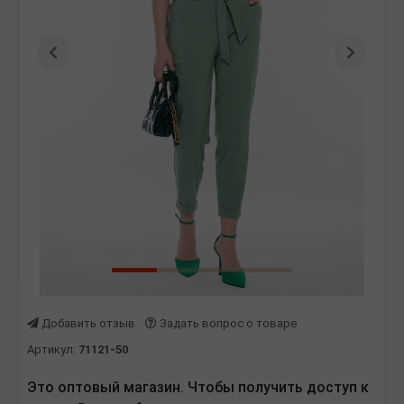
Предыдущая
Следу
Добавить отзыв
Задать вопрос о товаре
Артикул:
71121-50
Это оптовый магазин. Чтобы получить доступ к