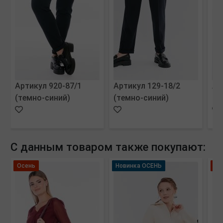
Артикул 920-87/1
Артикул 129-18/2
Ар
(темно-синий)
(темно-синий)
(с
С данным товаром также покупают:
Осень
Новинка ОСЕНЬ
Ле