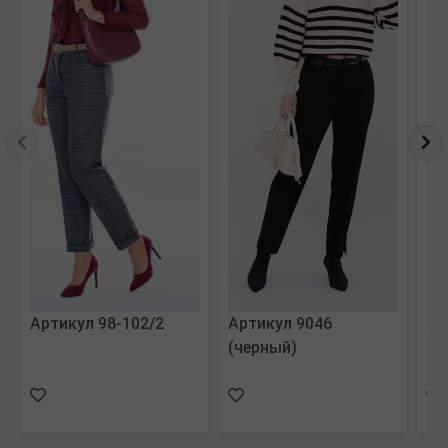
Артикул 98-102/2
Артикул 9046
Ар
(черный)
(ч