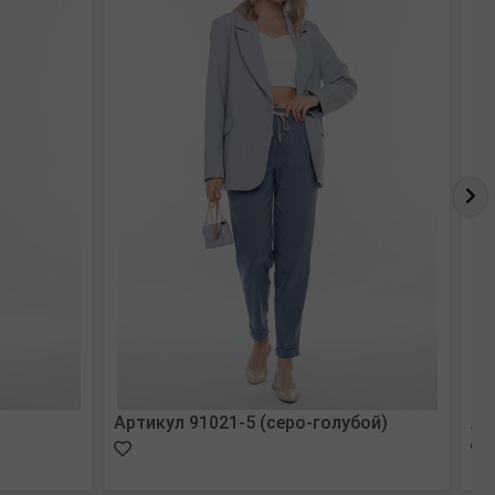
Артикул 91021-5 (серо-голубой)
Ар