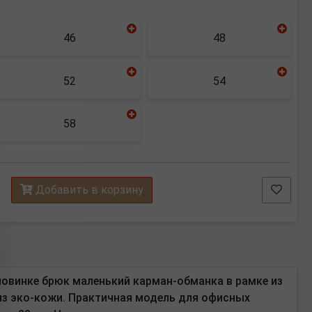
46
48
52
54
58
Добавить в корзину
оловинке брюк маленький карман-обманка в рамке из
 из эко-кожи. Практичная модель для офисных