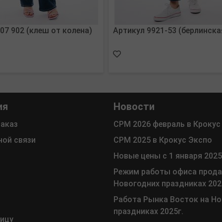
07 902 (клеш от колена)
Артикул 9921-53 (берлинска
ия
Новости
заказ
СРМ 2026 февраль в Крокус
ной связи
СРМ 2025 в Крокус Экспо
Новые цены с 1 января 2025
Режим работы офиса прода
Новогодних праздниках 202
Работа Рынка Восток на Н
праздниках 2025г.
ницу