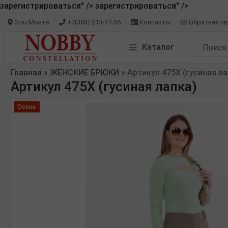
зарегистрироваться" />
зарегистрироваться" />
Эль-Монте
+7(383) 213-77-55
Контакты
Обратная св
Каталог
Главная
»
ЖЕНСКИЕ БРЮКИ
»
Артикул 475Х (гусиная ла
Артикул 475Х (гусиная лапка)
Осень