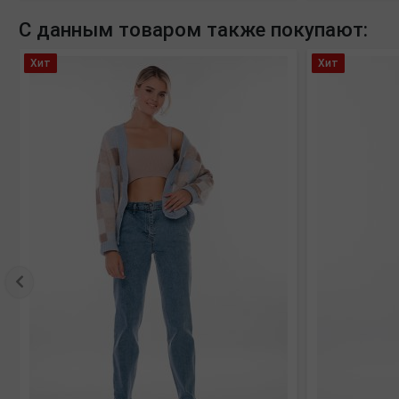
С данным товаром также покупают:
Хит
Хит