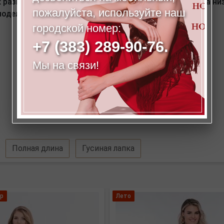
размеров. Длина по внутреннему шву - 86 см. Ширина ни
пожалуйста, используйте наш
одели: 86-63-94. Рост модели на фото: 173 см.
городской номер:
+7 (383) 289-90-76.
Мы на связи!
Полная длина
Гусиная лапка
р
Лето