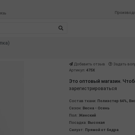
Производ
язь
пка)
Добавить отзыв
Задать воп
Артикул:
475Х
Это оптовый магазин. Чтоб
зарегистрироваться
Состав ткани:
Полиэстер 64%, Ви
Сезон:
Весна - Осень
Пол:
Женский
Посадка:
Высокая
Силуэт:
Прямой от бедра