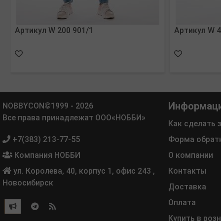
Артикул W 200 901/1
Артикул W 4
Информац
NOBBYCON©1999 - 2026
Все права принадлежат ООО«НОББИ»
Как сделать 
+7(383) 213-77-55
Форма обрат
Компания НОББИ
О компании
ул. Королева, 40, корпус 1, офис 243
,
Контакты
Новосибирск
Доставка
Оплата
Купить в роз