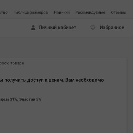
ство
Таблица размеров
Новинки
Рекомендуемые
Отзывы
Личный кабинет
Избранное
рос о товаре
ы получить доступ к ценам. Вам необходимо
скоза 31%, Эластан 5%