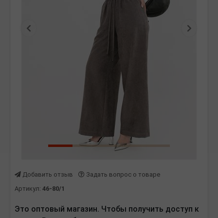
Предыдущая
Следу
Добавить отзыв
Задать вопрос о товаре
Артикул:
46-80/1
Это оптовый магазин. Чтобы получить доступ к