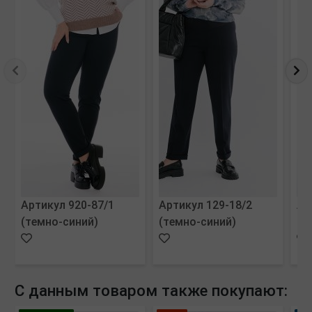
Артикул 920-87/1
Артикул 129-18/2
Ар
(темно-синий)
(темно-синий)
(м
С данным товаром также покупают: