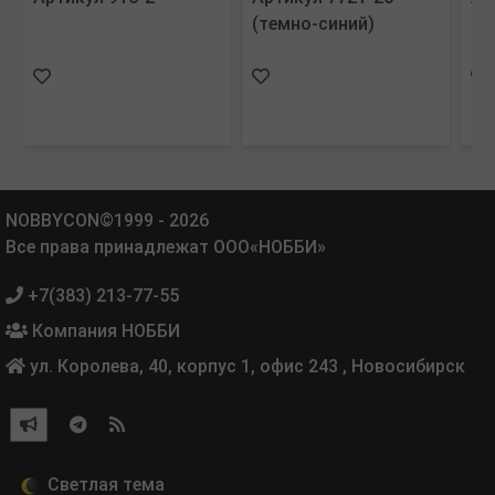
(темно-синий)
(с
NOBBYCON©1999 - 2026
Все права принадлежат ООО«НОББИ»
+7(383) 213-77-55
Компания НОББИ
ул. Королева, 40, корпус 1, офис 243
,
Новосибирск