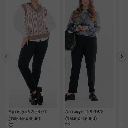
Артикул 920-87/1
Артикул 129-18/2
Ар
(темно-синий)
(темно-синий)
(м