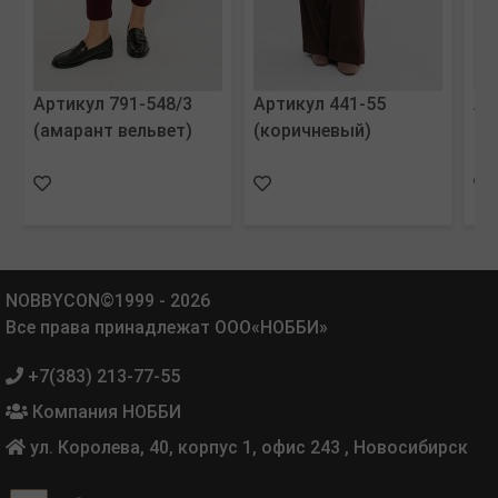
Артикул 791-548/3
Артикул 441-55
Ар
(амарант вельвет)
(коричневый)
(ч
NOBBYCON©1999 - 2026
Все права принадлежат ООО«НОББИ»
+7(383) 213-77-55
Компания НОББИ
ул. Королева, 40, корпус 1, офис 243
,
Новосибирск