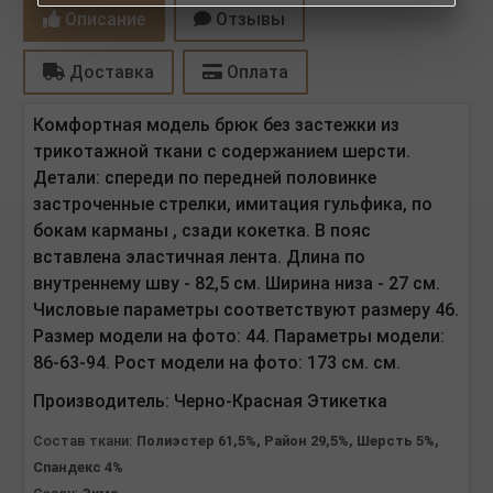
Описание
Отзывы
Доставка
Оплата
Комфортная модель брюк без застежки из
трикотажной ткани с содержанием шерсти.
Детали: спереди по передней половинке
застроченные стрелки, имитация гульфика, по
бокам карманы , сзади кокетка. В пояс
вставлена эластичная лента.
Длина по
внутреннему шву - 82,5 см. Ширина низа - 27 см.
Числовые параметры соответствуют размеру 46.
Размер модели на фото: 44. Параметры модели:
86-63-94. Рост модели на фото: 173 см. см.
Производитель:
Черно-Красная Этикетка
Состав ткани:
Полиэстер 61,5%, Район 29,5%, Шерсть 5%,
Спандекс 4%