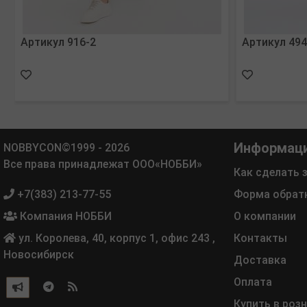
Артикул 916-2
Артикул 494
Информац
NOBBYCON©1999 - 2026
Все права принадлежат ООО«НОББИ»
Как сделать 
+7(383) 213-77-55
Форма обрат
Компания НОББИ
О компании
ул. Королева, 40, корпус 1, офис 243
,
Контакты
Новосибирск
Доставка
Оплата
Купить в роз