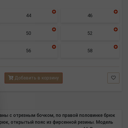
44
46
50
52
56
58
Добавить в корзину
маны с отрезным бочком, по правой половинке брюк
брюк, открытый пояс из фирсенной резины.
Модель