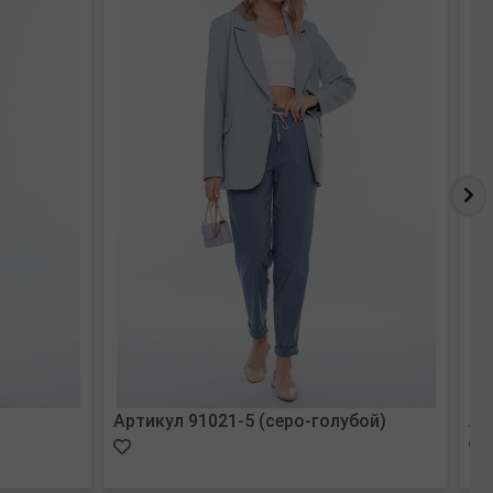
Артикул 91021-5 (серо-голубой)
Ар