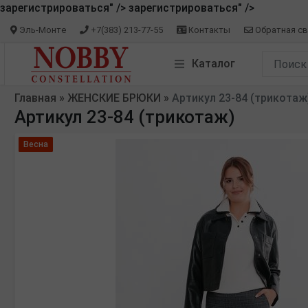
зарегистрироваться" />
зарегистрироваться" />
Эль-Монте
+7(383) 213-77-55
Контакты
Обратная св
Каталог
Главная
»
ЖЕНСКИЕ БРЮКИ
»
Артикул 23-84 (трикотаж
Артикул 23-84 (трикотаж)
Весна