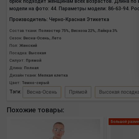
брюк подходит женщинам всех возрастов. Длина по в
модели на фото: 44. Параметры модели: 86-63-94. Р
Производитель:
Черно-Красная Этикетка
Состав ткани:
Полиэстер 75%, Вискоза 22%, Лайкра 3%
Сезон:
Весна-Осень, Лето
Пол:
Женский
Посадка:
Высокая
Силуэт:
Прямой
Длина:
Полная
Дизайн ткани:
Мелкая клетка
Цвет:
Темно-серый
Тэги:
Весна-Осень
Прямой
Высокая посадк
Похожие товары:
Большой разме