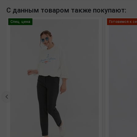
С данным товаром также покупают:
Спец. цена
Готовимся к се