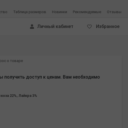
ство
Таблица размеров
Новинки
Рекомендуемые
Отзывы
Личный кабинет
Избранное
рос о товаре
ы получить доступ к ценам. Вам необходимо
коза 22%, Лайкра 3%