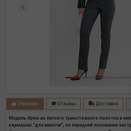
Предыдущая
Описание
Отзывы
Доставка
Модель брюк из легкого трикотажного полотна в мел
кармашек "для мелочи", по передней половинке заст