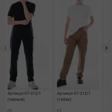
Артикул 07-212/1
Артикул 07-212/7
Ар
(черный)
(табак)