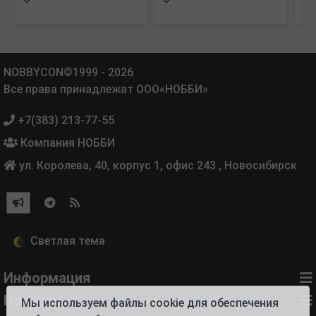
NOBBYCON©1999 - 2026
Все права принадлежат ООО«НОББИ»
+7(383) 213-77-55
Компания НОББИ
ул. Королева, 40, корпус 1, офис 243
,
Новосибирск
Информация
Новости
Мы используем файлы cookie для обеспечения