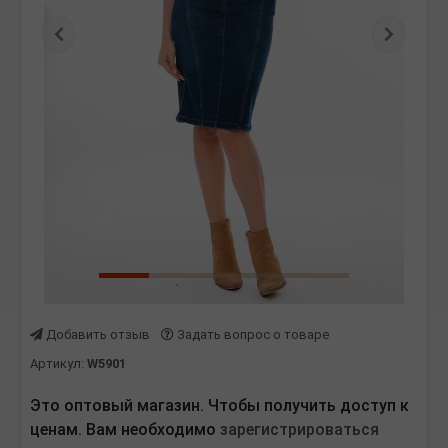
Предыдущая
Следу
Добавить отзыв
Задать вопрос о товаре
Артикул:
W5901
Это оптовый магазин. Чтобы получить доступ к
ценам. Вам необходимо
зарегистрироваться