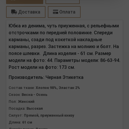
Доставка
Оплата
Юбка из денима, чуть приуженная, с рельефными
отстрочками по передней половинке. Спереди
карманы, сзади под кокеткой накладные
карманы, разрез. Застежка на молнию и болт. На
поясе шлевки. Длина изделия - 61 см. Размер
модели на фото: 44. Параметры модели: 86-63-94.
Рост модели на фото: 173 см.
Производитель:
Черная Этикетка
Состав ткани:
Хлопок 98%, Эластан 2%
Сезон:
Весна - Осень
Пол:
Женский
Посадка:
Высокая
Силуэт:
Прямой, приуженный книзу
Длина:
61 см