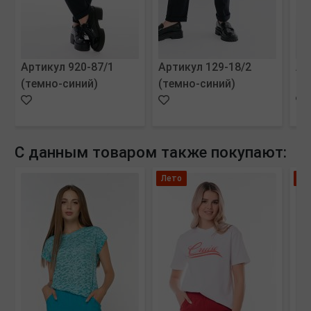
Артикул 920-87/1
Артикул 129-18/2
Ар
(темно-синий)
(темно-синий)
(м
С данным товаром также покупают:
Лето
Но