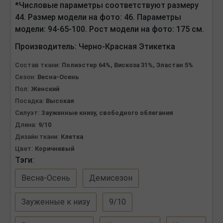
*Числовые параметры соответствуют размеру
44. Размер модели на фото: 46. Параметры
модели: 94-65-100. Рост модели на фото: 175 см.
Производитель:
Черно-Красная Этикетка
Состав ткани:
Полиэстер 64%, Вискоза 31%, Эластан 5%
Сезон:
Весна-Осень
Пол:
Женский
Посадка:
Высокая
Силуэт:
Зауженные книзу, свободного облегания
Длина:
9/10
Дизайн ткани:
Клетка
Цвет:
Коричневый
Тэги:
Весна-Осень
Демисезон
Зауженные к низу
9/10