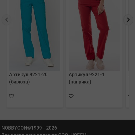
Артикул 9221-20
Артикул 9221-1
Ар
(бирюза)
(паприка)
(к
NOBBYCON©1999 - 2026