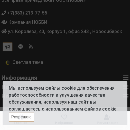
Все права принадлежат ООО«НОББИ»
+7(383) 213-77-55
Компания НОББИ
ул. Королева, 40, корпус 1, офис 243
,
Новосибирск
Информация
Новости
Мы используем файлы cookie для обеспечения
работоспособности и улучшения качества
Новые статьи
обслуживания, используя наш сайт вы
соглашаетесь с использованием файлов cookie.
Разрешаю
Главная
Избранное
Регистрация