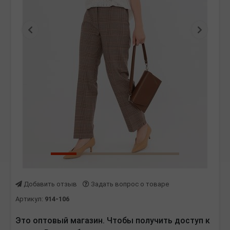
Предыдущая
Следу
Добавить отзыв
Задать вопрос о товаре
Артикул:
914-106
Это оптовый магазин. Чтобы получить доступ к