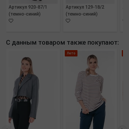
Артикул 920-87/1
Артикул 129-18/2
Ар
(темно-синий)
(темно-синий)
(м
С данным товаром также покупают:
Лето
Ле