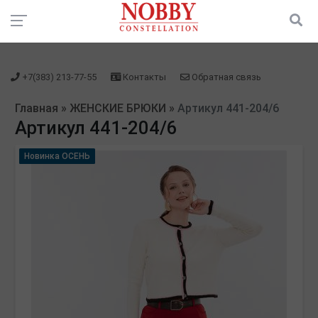
зарегистрироваться" />
зарегистрироваться" />
+7(383) 213-77-55
Контакты
Обратная связь
Главная
»
ЖЕНСКИЕ БРЮКИ
»
Артикул 441-204/6
Артикул 441-204/6
Новинка ОСЕНЬ