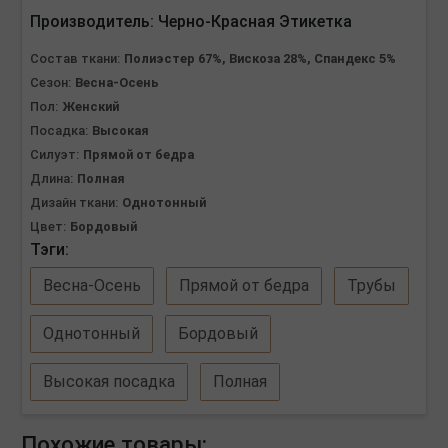
Производитель:
Черно-Красная Этикетка
Состав ткани:
Полиэстер 67%, Вискоза 28%, Спандекс 5%
Сезон:
Весна-Осень
Пол:
Женский
Посадка:
Высокая
Силуэт:
Прямой от бедра
Длина:
Полная
Дизайн ткани:
Однотонный
Цвет:
Бордовый
Тэги:
Весна-Осень
Прямой от бедра
Трубы
Однотонный
Бордовый
Высокая посадка
Полная
Похожие товары: