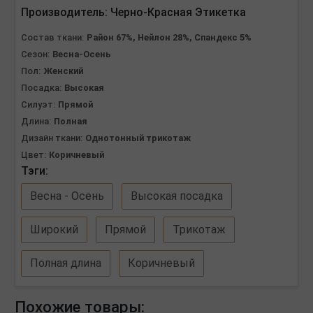
Производитель:
Черно-Красная Этикетка
Состав ткани:
Район 67%, Нейлон 28%, Спандекс 5%
Сезон:
Весна-Осень
Пол:
Женский
Посадка:
Высокая
Силуэт:
Прямой
Длина:
Полная
Дизайн ткани:
Однотонный трикотаж
Цвет:
Коричневый
Тэги:
Весна - Осень
Высокая посадка
Широкий
Прямой
Трикотаж
Полная длина
Коричневый
Похожие товары: