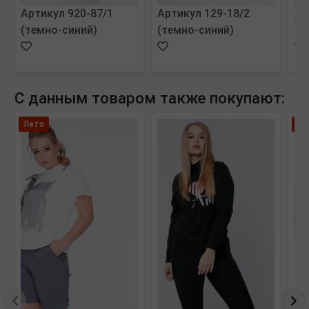
Артикул 920-87/1
Артикул 129-18/2
Ар
(темно-синий)
(темно-синий)
(м
С данным товаром также покупают:
Лето
Ле