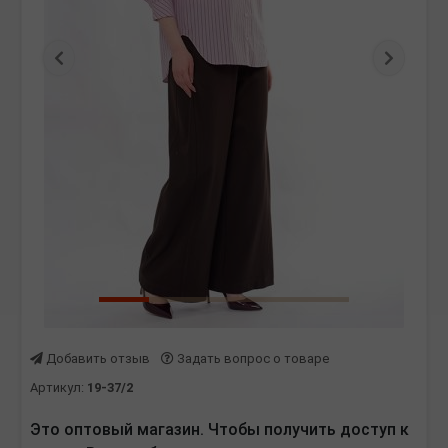
Предыдущая
Следу
Добавить отзыв
Задать вопрос о товаре
Артикул:
19-37/2
Это оптовый магазин. Чтобы получить доступ к