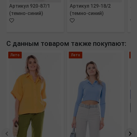
Артикул 920-87/1
Артикул 129-18/2
Ар
(темно-синий)
(темно-синий)
(м
С данным товаром также покупают:
Лето
Лето
Ос