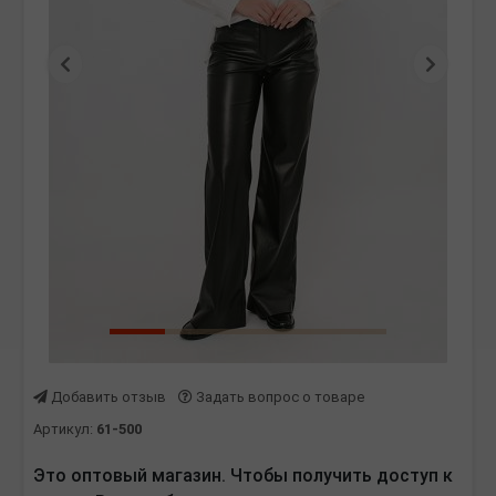
Предыдущая
Следу
Добавить отзыв
Задать вопрос о товаре
Артикул:
61-500
Это оптовый магазин. Чтобы получить доступ к