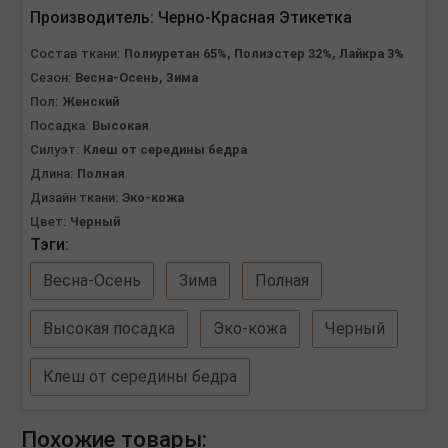
Производитель:
Черно-Красная Этикетка
Состав ткани:
Полиуретан 65%, Полиэстер 32%, Лайкра 3%
Сезон:
Весна-Осень, Зима
Пол:
Женский
Посадка:
Высокая
Силуэт:
Клеш от середины бедра
Длина:
Полная
Дизайн ткани:
Эко-кожа
Цвет:
Черный
Тэги:
Весна-Осень
Зима
Полная
Высокая посадка
Эко-кожа
Черный
Клеш от середины бедра
Похожие товары: