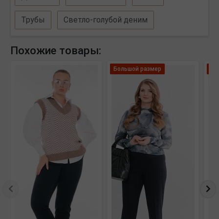
Трубы
Светло-голубой деним
Похожие товары:
Большой размер
Ле