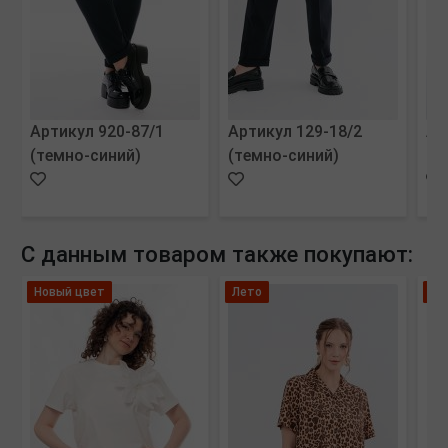
Артикул 920-87/1
Артикул 129-18/2
Ар
(темно-синий)
(темно-синий)
(м
С данным товаром также покупают:
Новый цвет
Лето
Но