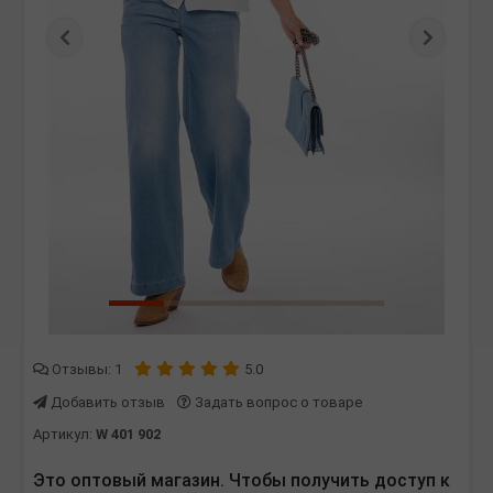
Предыдущая
Следу
Отзывы
: 1
5.0
Добавить отзыв
Задать вопрос о товаре
Артикул:
W 401 902
Это оптовый магазин. Чтобы получить доступ к