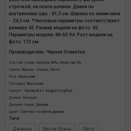
строчкой, на поясе шлевки.
Длина по
внутреннему шву - 81,5 см. Ширина по линии низа
- 24,5 см. *Числовые параметры соответствуют
размеру 42. Размер модели на фото: 42.
Параметры модели: 86-63-94. Рост модели на
фото: 173 см.
Производитель:
Черная Этикетка
Состав ткани:
Хлопок 98%, Эластан 2%
Сезон:
Весна - Осень, Лето
Пол:
Женский
Посадка:
Высокая
Силуэт:
Прямой от бедра (трубы)
Длина:
Полная
Дизайн ткани:
Деним
Цвет:
Светло-голубой деним
Тэги:
Джинсы
Весна-Осень
Лето