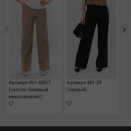
Артикул 401-683/7
Артикул 441-29
Ар
(светло-бежевый
(черный)
(в
микровельвет)