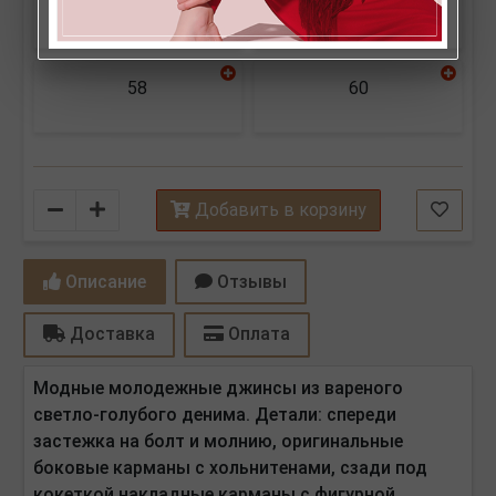
54
56
58
60
Количество
Добавить в корзину
Описание
Отзывы
Доставка
Оплата
Модные молодежные джинсы из вареного
светло-голубого денима. Детали: спереди
застежка на болт и молнию, оригинальные
боковые карманы с хольнитенами, сзади под
кокеткой накладные карманы с фигурной