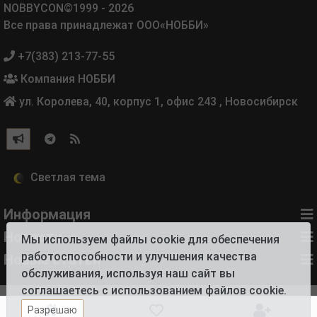
NOBBYCON©1999 - 2026
Все права принадлежат ООО«НОББИ»
+7(383) 213-77-55
Компания НОББИ
ул. Королева, 40, корпус 1, офис 243
,
Новосибирск
Информация
Новости
Мы используем файлы cookie для обеспечения
работоспособности и улучшения качества
Новые статьи
обслуживания, используя наш сайт вы
соглашаетесь с использованием файлов cookie.
Разрешаю