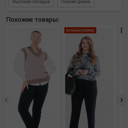
Высокая посадка
Полная длина.
Похожие товары:
Большой размер
Ле