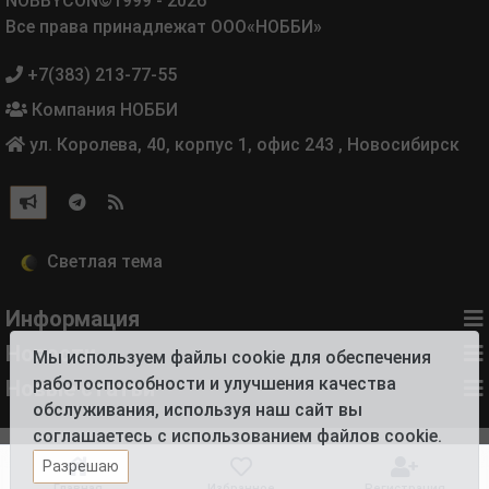
NOBBYCON©1999 - 2026
Все права принадлежат ООО«НОББИ»
+7(383) 213-77-55
Компания НОББИ
ул. Королева, 40, корпус 1, офис 243
,
Новосибирск
Информация
Новости
Мы используем файлы cookie для обеспечения
работоспособности и улучшения качества
Новые статьи
обслуживания, используя наш сайт вы
соглашаетесь с использованием файлов cookie.
Разрешаю
Главная
Избранное
Регистрация