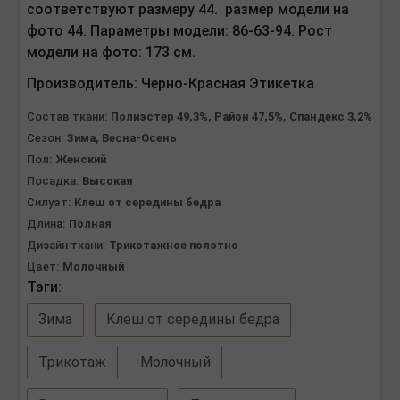
соответствуют размеру 44. размер модели на
фото 44. Параметры модели: 86-63-94. Рост
модели на фото: 173 см.
Производитель:
Черно-Красная Этикетка
Состав ткани:
Полиэстер 49,3%, Район 47,5%, Спандекс 3,2%
Сезон:
Зима, Весна-Осень
Пол:
Женский
Посадка:
Высокая
Силуэт:
Клеш от середины бедра
Длина:
Полная
Дизайн ткани:
Трикотажное полотно
Цвет:
Молочный
Тэги:
Зима
Клеш от середины бедра
Трикотаж
Молочный