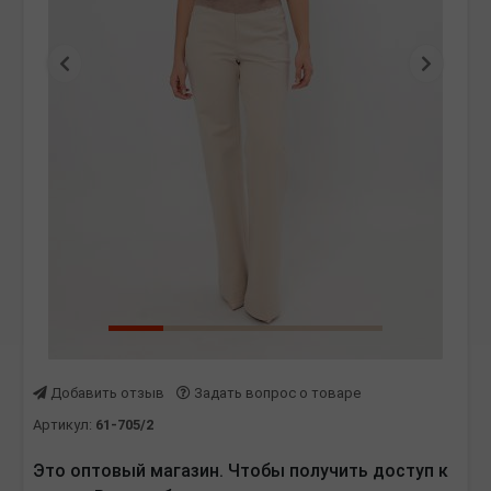
Предыдущая
Следу
Добавить отзыв
Задать вопрос о товаре
Артикул:
61-705/2
Это оптовый магазин. Чтобы получить доступ к