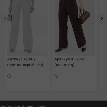
Артикул 4230-2
Артикул 41-29/4
Ар
(светло-серый лён)
(шоколад)
(к