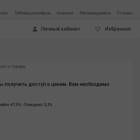
ство
Таблица размеров
Новинки
Рекомендуемые
Отзывы
Личный кабинет
Избранное
рос о товаре
ы получить доступ к ценам. Вам необходимо
айон 47,5%, Спандекс 3,2%