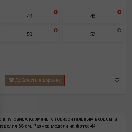
44
46
50
52
Добавить в корзину
 и пуговицу, карманы с горизонтальным входом, в
изделия 68 см.
Размер модели на фото: 44.