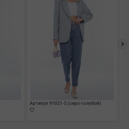
Артикул 91021-5 (серо-голубой)
Ар