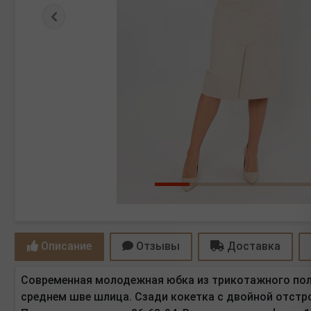
Предыдущая
Описание
Отзывы
Доставка
Современная молодежная юбка из трикотажного поло
среднем шве шлица. Сзади кокетка с двойной отстроч