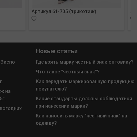
Артикул 61-705 (трикотаж)
Ар
Новые статьи
 Экспо
Где взять марку честный знак оптовику?
Что такое "честный знак"?
г.
Как передать маркированную продукцию
покупателю?
ж на
5г.
Какие стандарты должны соблюдаться
при нанесении марки?
овогодних
Как наносить марку "честный знак" на
одежду?