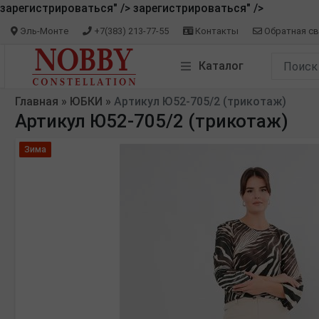
зарегистрироваться" />
зарегистрироваться" />
Эль-Монте
+7(383) 213-77-55
Контакты
Обратная св
Каталог
Главная
»
ЮБКИ
»
Артикул Ю52-705/2 (трикотаж)
Артикул Ю52-705/2 (трикотаж)
Зима