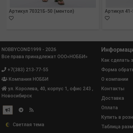
Артикул 70321Б-50 (ментол)
Артикул 41-
Информац
NOBBYCON©1999 - 2026
Все права принадлежат ООО«НОББИ»
Как сделать 
+7(383) 213-77-55
Форма обрат
Компания НОББИ
О компании
ул. Королева, 40, корпус 1, офис 243
,
Контакты
Новосибирск
Доставка
Оплата
Купить в роз
Таблица раз