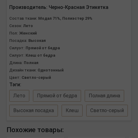
Производитель:
Черно-Красная Этикетка
Состав ткани:
Модал 71%, Полиэстер 29%
Сезон:
Лето
Пол:
Женский
Посадка:
Высокая
Силуэт:
Прямой от бедра
Силуэт:
Клеш от бедра
Длина:
Полная
Дизайн ткани:
Однотонный
Цвет:
Светло-серый
Тэги:
Лето
Прямой от бедра
Полная длина
Высокая посадка
Клеш
Светло-серый
Похожие товары: