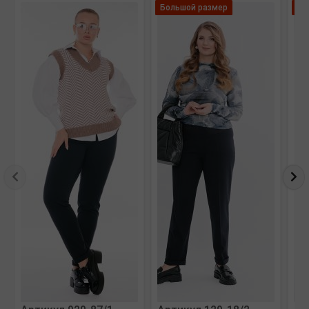
Большой размер
Ле