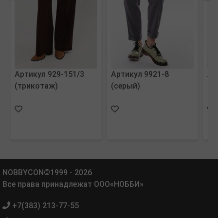
Артикул 929-151/3
Артикул 9921-8
Ар
(трикотаж)
(серый)
(п
NOBBYCON©1999 - 2026
Все права принадлежат ООО«НОББИ»
+7(383) 213-77-55