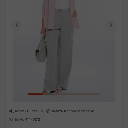
Предыдущая
Следу
Добавить отзыв
Задать вопрос о товаре
Артикул:
411-02/2