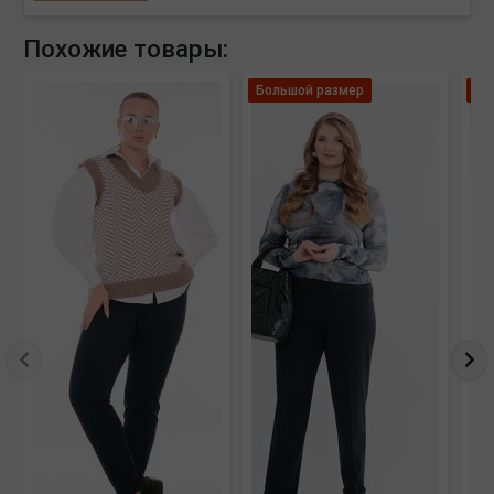
Похожие товары:
Большой размер
Ле