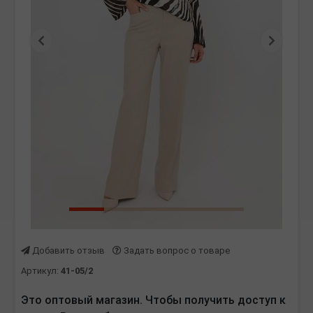
Предыдущая
Следу
Добавить отзыв
Задать вопрос о товаре
Артикул:
41-05/2
Это оптовый магазин. Чтобы получить доступ к