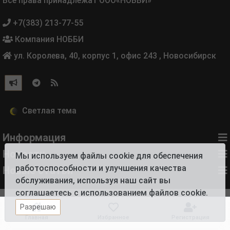
Все права принадлежат ООО«НОББИ»
+7(383) 213-77-55
Компания НОББИ
ул. Королева, 40, корпус 1, офис 243
,
Новосибирск
Информация
Новости
Мы используем файлы cookie для обеспечения
работоспособности и улучшения качества
Новые статьи
обслуживания, используя наш сайт вы
соглашаетесь с использованием файлов cookie.
Разрешаю
Главная
Избранное
Регистрация