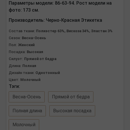
Параметры модели: 86-63-94. Рост модели на
фото: 173 см.
Производитель:
Черно-Красная Этикетка
Состав ткани:
Полиэстер 63%, Вискоза 34%, Эластан 3%
Сезон:
Весна-Осень
Пол:
Женский
Посадка:
Высокая
Силуэт:
Прямой от бедра
Длина:
Полная
Дизайн ткани:
Однотонный
Цвет:
Молочный
Тэги:
Весна-Осень
Прямой от бедра
Полная длина
Высокая посадка
Молочный