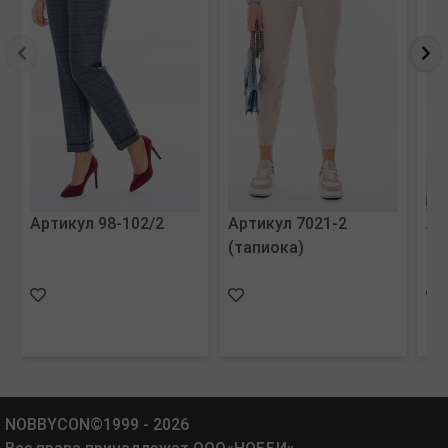
Артикул 98-102/2
Артикул 7021-2
Ар
(тапиока)
(с
NOBBYCON©1999 - 2026