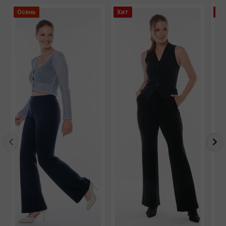
Осень
Хит
Хи