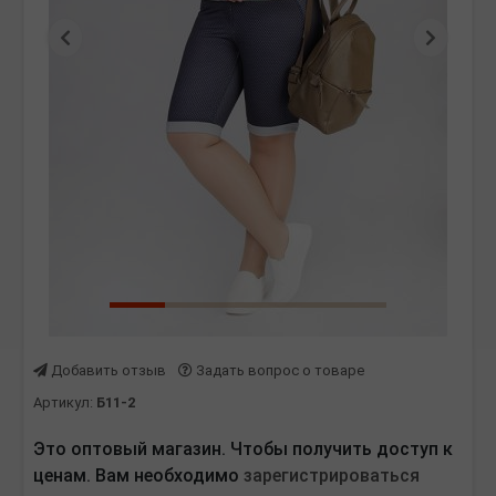
Предыдущая
Следу
Добавить отзыв
Задать вопрос о товаре
Артикул:
Б11-2
Это оптовый магазин. Чтобы получить доступ к
ценам. Вам необходимо
зарегистрироваться