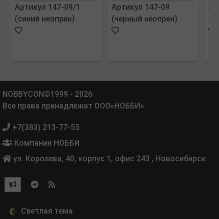
Артикул 147-09/1
Артикул 147-09
Ар
(синий неопрен)
(черный неопрен)
(и
NOBBYCON©1999 - 2026
Все права принадлежат ООО«НОББИ»
+7(383) 213-77-55
Компания НОББИ
ул. Королева, 40, корпус 1, офис 243
,
Новосибирск