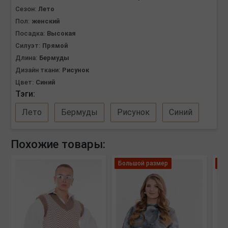
Сезон:
Лето
Пол:
женский
Посадка:
Высокая
Силуэт:
Прямой
Длина:
Бермуды
Дизайн ткани:
Рисунок
Цвет:
Синий
Тэги:
Лето
Бермуды
Рисунок
Синий
Похожие товары:
Большой размер
Ле