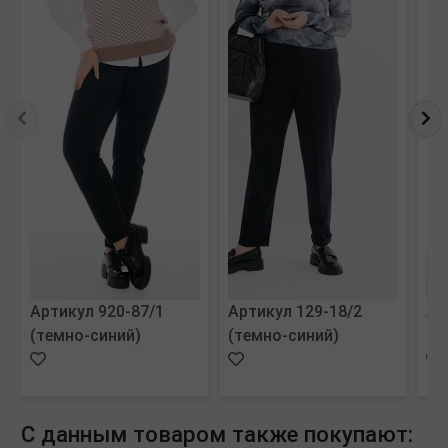
Артикул 920-87/1
Артикул 129-18/2
Ар
(темно-синий)
(темно-синий)
(м
С данным товаром также покупают: