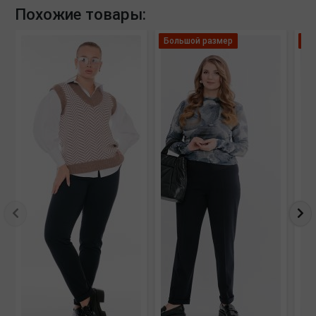
Похожие товары:
Большой размер
Ле