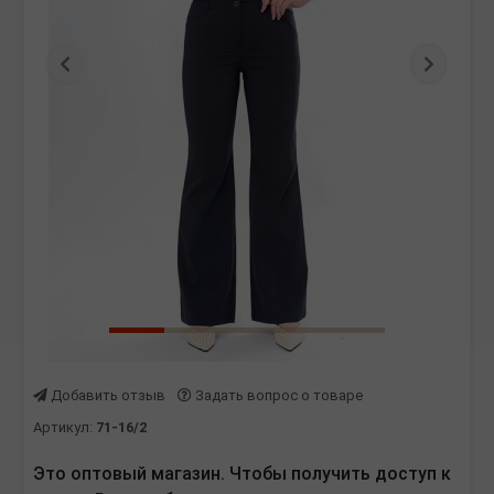
Предыдущая
Следу
Добавить отзыв
Задать вопрос о товаре
Артикул:
71-16/2
Это оптовый магазин. Чтобы получить доступ к