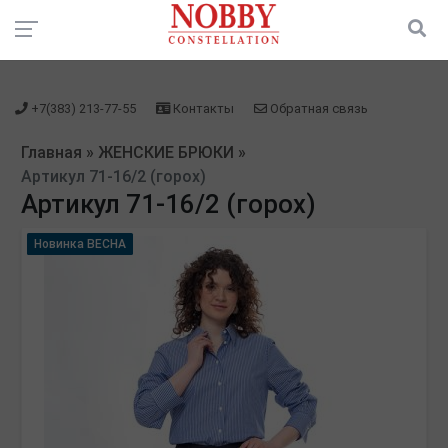
зарегистрироваться" />
зарегистрироваться" />
+7(383) 213-77-55
Контакты
Обратная связь
Главная
»
ЖЕНСКИЕ БРЮКИ
»
Артикул 71-16/2 (горох)
Артикул 71-16/2 (горох)
Новинка ВЕСНА