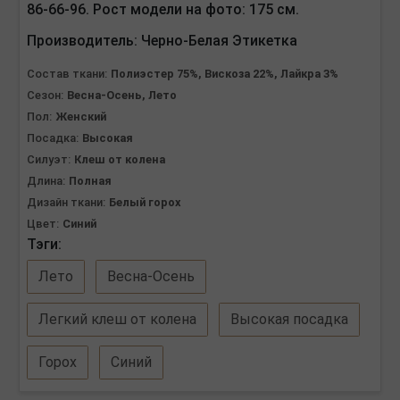
86-66-96. Рост модели на фото: 175 см.
Производитель:
Черно-Белая Этикетка
Состав ткани:
Полиэстер 75%, Вискоза 22%, Лайкра 3%
Сезон:
Весна-Осень, Лето
Пол:
Женский
Посадка:
Высокая
Силуэт:
Клеш от колена
Длина:
Полная
Дизайн ткани:
Белый горох
Цвет:
Синий
Тэги:
Лето
Весна-Осень
Легкий клеш от колена
Высокая посадка
Горох
Синий