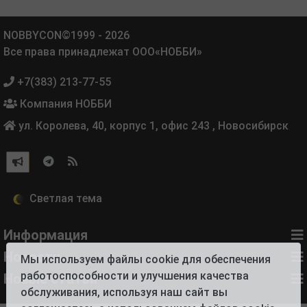
NOBBYCON©1999 - 2026
Все права принадлежат ООО«НОББИ»
+7(383) 213-77-55
Компания НОББИ
ул. Королева, 40, корпус 1, офис 243
,
Новосибирск
Информация
Новости
Мы используем файлы cookie для обеспечения
работоспособности и улучшения качества
Новые статьи
обслуживания, используя наш сайт вы