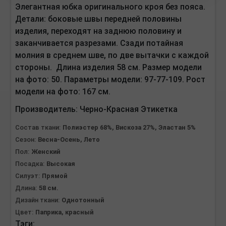
Элегантная юбка оригинального кроя без пояса.
Детали: боковые швы передней половины
изделия, переходят на заднюю половину и
заканчивается разрезами. Сзади потайная
молния в среднем шве, по две вытачки с каждой
стороны. Длина изделия 58 см.
Размер модели
на фото: 50. Параметры модели: 97-77-109. Рост
модели на фото: 167 см.
Производитель:
Черно-Красная Этикетка
Состав ткани:
Полиэстер 68%, Вискоза 27%, Эластан 5%
Сезон:
Весна-Осень, Лето
Пол:
Женский
Посадка:
Высокая
Силуэт:
Прямой
Длина:
58 см.
Дизайн ткани:
Однотонный
Цвет:
Паприка, красный
Тэги: