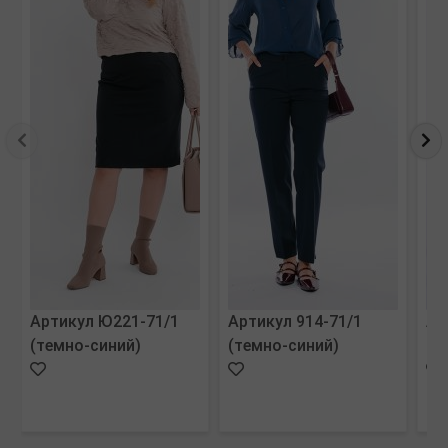
Артикул Ю221-71/1
Артикул 914-71/1
Ар
(темно-синий)
(темно-синий)