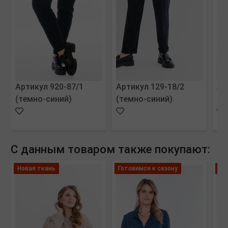
Артикул 920-87/1
Артикул 129-18/2
Ар
(темно-синий)
(темно-синий)
(м
С данным товаром также покупают:
Новая ткань
Готовимся к сезону
Вы