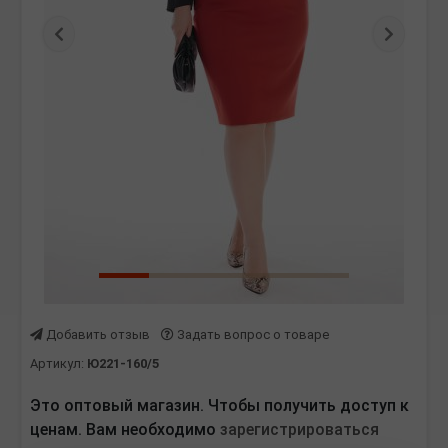
Предыдущая
Следу
Добавить отзыв
Задать вопрос о товаре
Артикул:
Ю221-160/5
Это оптовый магазин. Чтобы получить доступ к
ценам. Вам необходимо
зарегистрироваться