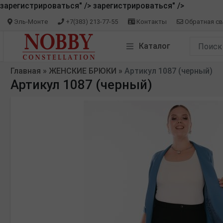
зарегистрироваться" />
зарегистрироваться" />
Эль-Монте
+7(383) 213-77-55
Контакты
Обратная св
Каталог
Главная
»
ЖЕНСКИЕ БРЮКИ
»
Артикул 1087 (черный)
Артикул 1087 (черный)