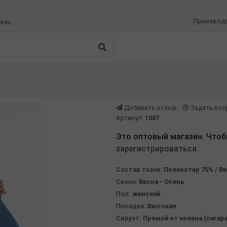
Производ
язь
Добавить отзыв
Задать воп
Артикул:
1087
Это оптовый магазин. Чтоб
зарегистрироваться
Состав ткани:
Полиэстер 75% / Ви
Сезон:
Весна - Осень
Пол:
женский
Посадка:
Высокая
Силуэт:
Прямой от колена (сигар