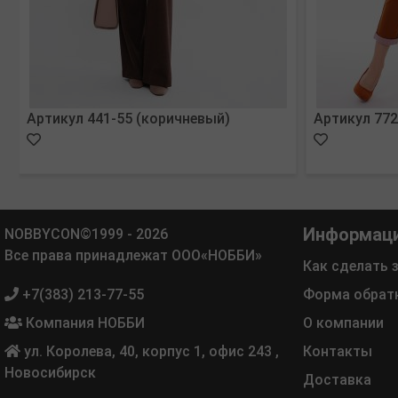
Артикул 441-55 (коричневый)
Артикул 772
Информац
NOBBYCON©1999 - 2026
Все права принадлежат ООО«НОББИ»
Как сделать 
+7(383) 213-77-55
Форма обрат
Компания НОББИ
О компании
ул. Королева, 40, корпус 1, офис 243
,
Контакты
Новосибирск
Доставка