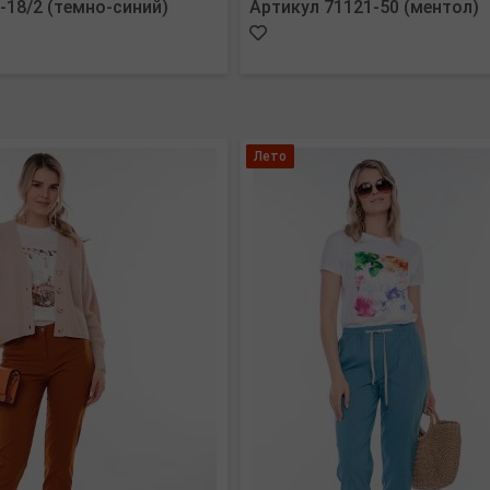
-18/2 (темно-синий)
Артикул 71121-50 (ментол)
Лето