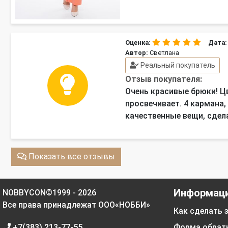
Оценка:
Дата:
Автор:
Светлана
Реальный покупатель
Отзыв покупателя:
Очень красивые брюки! Цв
просвечивает. 4 кармана,
качественные вещи, сдел
Показать все отзывы
Информац
NOBBYCON©1999 - 2026
Все права принадлежат ООО«НОББИ»
Как сделать 
+7(383) 213-77-55
Форма обрат